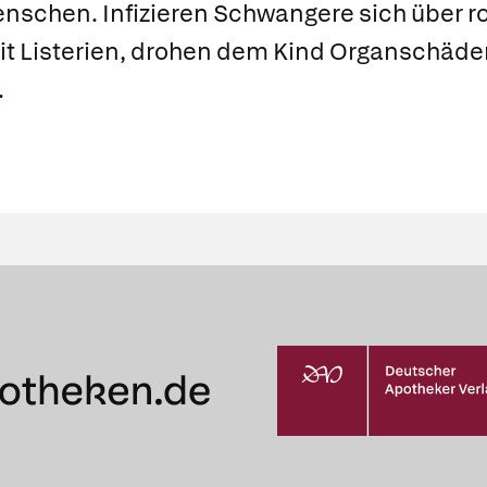
nschen. Infizieren Schwangere sich über r
it Listerien, drohen dem Kind Organschäden
.