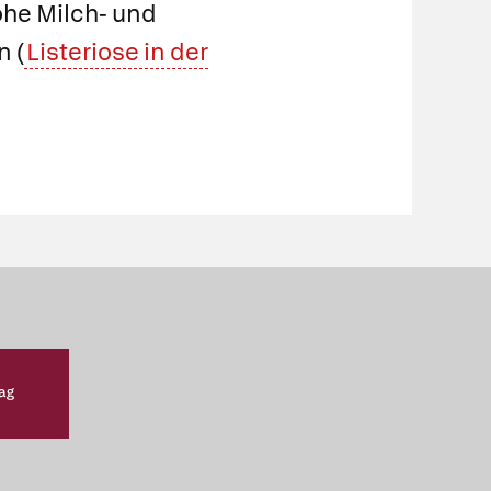
ohe Milch- und
 (
Listeriose in der