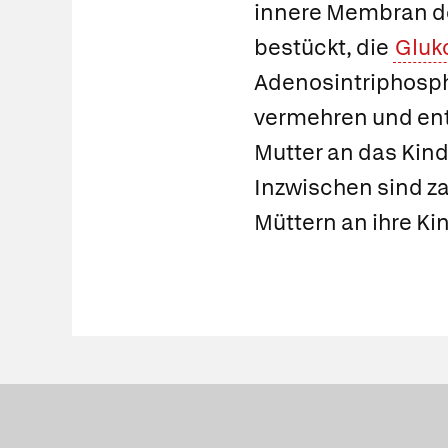
innere Membran d
bestückt, die
Gluk
Adenosintriphosp
vermehren und en
Mutter an das Kind
Inzwischen sind z
Müttern an ihre Ki