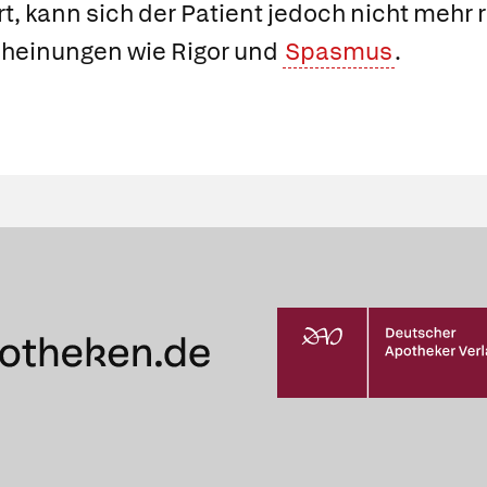
rt, kann sich der Patient jedoch nicht mehr 
scheinungen wie Rigor und
Spasmus
.