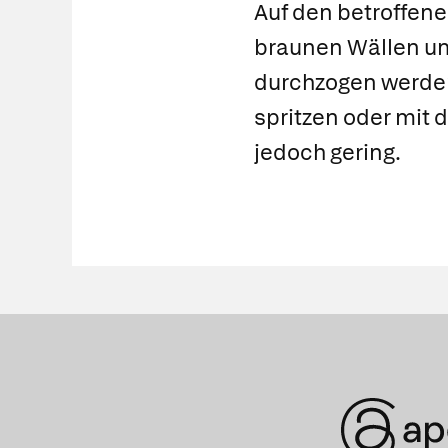
Auf den betroffene
braunen Wällen um
durchzogen werden.
spritzen oder mit 
jedoch gering.