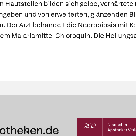
n Hautstellen bilden sich gelbe, verhärtete 
geben und von erweiterten, glänzenden B
 Der Arzt behandelt die Necrobiosis mit K
dem Malariamittel
Chloroquin
. Die Heilungs