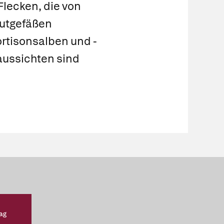
Flecken, die von
lutgefäßen
ortisonsalben und -
aussichten sind