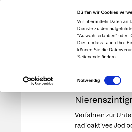
Dürfen wir Cookies verw
Wir übermitteln Daten an 
Dienste zu den aufgeführt
"Auswahl erlauben" oder "C
Krankheiten
Symptome
Therapie
Med
Dies umfasst auch Ihre Ei
können Sie die Datenverar
Seitenende ändern.
Einwilligungsauswahl
Notwendig
Nierenszintig
Verfahren zur Unte
radioaktives Jod 