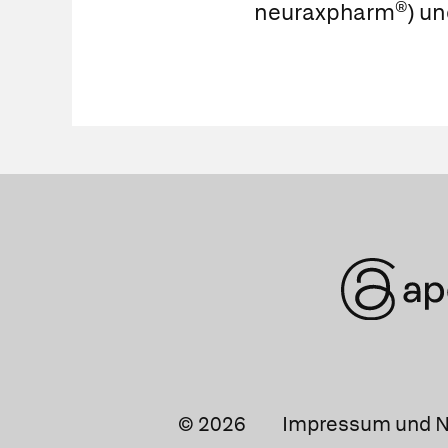
neuraxpharm®
) u
© 2026
Impressum und N