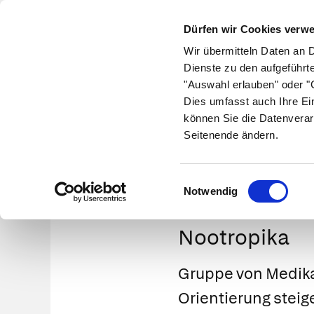
Dürfen wir Cookies verw
Wir übermitteln Daten an 
Dienste zu den aufgeführt
"Auswahl erlauben" oder "C
Krankheiten
Symptome
Therapie
Med
Dies umfasst auch Ihre Ei
können Sie die Datenverar
Seitenende ändern.
Einwilligungsauswahl
Notwendig
Nootropika
Gruppe von Medika
Orientierung steig