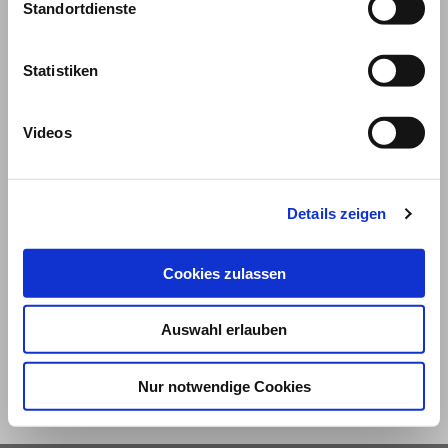
Standortdienste
Statistiken
Videos
Details zeigen
© 2026
Cookies zulassen
Impressum und Nutzungsbedingungen
Datenschutz
Privatsphäre
Auswahl erlauben
Qualitätsrichtlinien
Barrierefreiheit
Nur notwendige Cookies