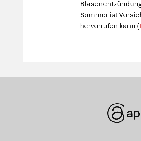
Blasenentzündunge
Sommer ist Vorsich
hervorrufen kann (