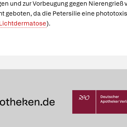
n und zur Vorbeugung gegen Nierengrieß v
t geboten, da die Petersilie eine phototoxi
Lichtdermatose
).