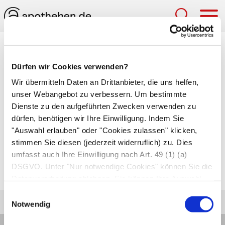
Hau
Medizinlexikon
Dürfen wir Cookies verwenden?
Postinfarkt-Angina
Wir übermitteln Daten an Drittanbieter, die uns helfen,
unser Webangebot zu verbessern. Um bestimmte
Erneutes Auftreten von
Angina pectoris
nach
Dienste zu den aufgeführten Zwecken verwenden zu
einem
Herzinfarkt
. Die Beschwerden deuten
dürfen, benötigen wir Ihre Einwilligung. Indem Sie
darauf hin, dass die Herzmuskulatur noch
"Auswahl erlauben" oder "Cookies zulassen" klicken,
immer unterdurchblutet ist. Auch muss verstärkt
stimmen Sie diesen (jederzeit widerruflich) zu. Dies
umfasst auch Ihre Einwilligung nach Art. 49 (1) (a)
mit einem weiteren Herzinfarkt gerechnet
DSGVO. Unter "Nur notwendige Cookies" können Sie die
werden.
Datenverarbeitung ablehnen. Sie können Ihre Auswahl
jederzeit unter "Privatsphäre“ am Seitenende ändern.
Einwilligungsauswahl
Notwendig