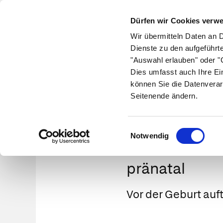
Dürfen wir Cookies verw
Wir übermitteln Daten an 
Dienste zu den aufgeführt
"Auswahl erlauben" oder "C
Krankheiten
Symptome
Therapie
Med
Dies umfasst auch Ihre Ei
können Sie die Datenverar
Seitenende ändern.
Einwilligungsauswahl
Notwendig
pränatal
Vor der Geburt auf