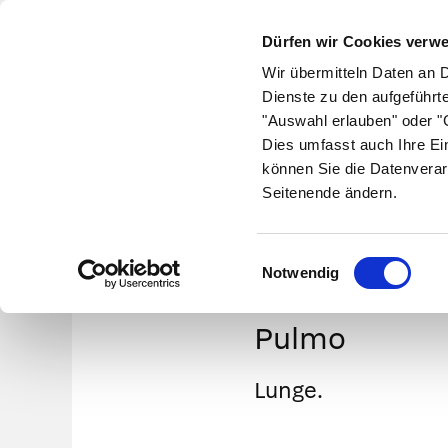
Dürfen wir Cookies verw
Wir übermitteln Daten an 
Dienste zu den aufgeführt
"Auswahl erlauben" oder "C
Krankheiten
Symptome
Therapie
Med
Dies umfasst auch Ihre Ei
können Sie die Datenverar
Seitenende ändern.
Einwilligungsauswahl
Notwendig
Pulmo
Lunge.