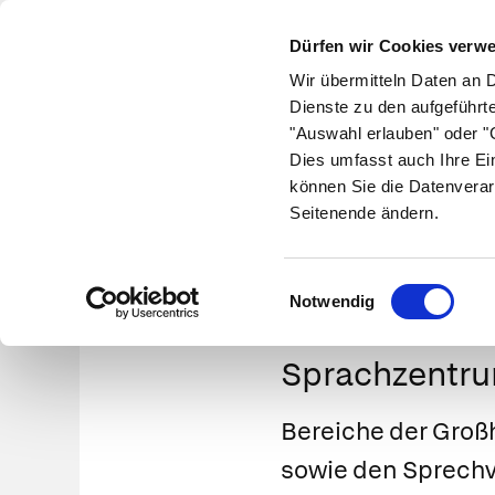
Dürfen wir Cookies verw
Wir übermitteln Daten an 
Dienste zu den aufgeführt
"Auswahl erlauben" oder "C
Krankheiten
Symptome
Therapie
Med
Dies umfasst auch Ihre Ei
können Sie die Datenverar
Seitenende ändern.
Einwilligungsauswahl
Notwendig
Sprachzentr
Bereiche der Großh
sowie den Sprechv