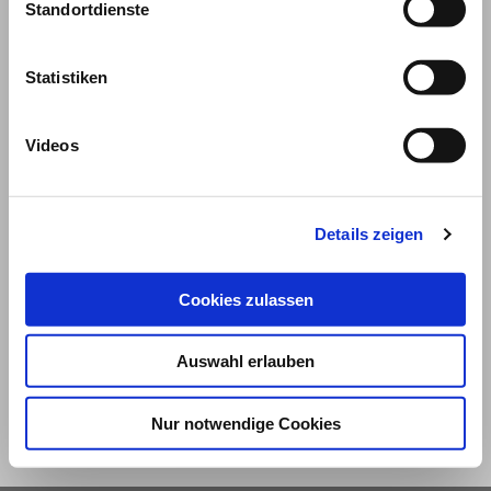
Standortdienste
Statistiken
Videos
Details zeigen
© 2026
Cookies zulassen
Impressum und Nutzungsbedingungen
Datenschutz
Privatsphäre
Auswahl erlauben
Qualitätsrichtlinien
Barrierefreiheit
Nur notwendige Cookies