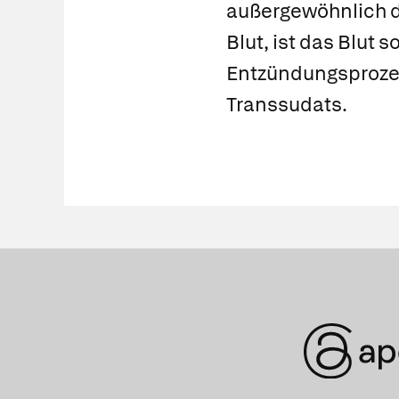
außergewöhnlich du
Blut, ist das Blut 
Entzündungsprozes
Transsudats.