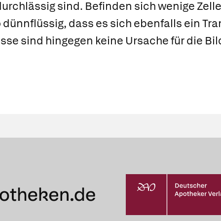
rchlässig sind. Befinden sich wenige Zell
so dünnflüssig, dass es sich ebenfalls ein Tr
se sind hingegen keine Ursache für die Bil