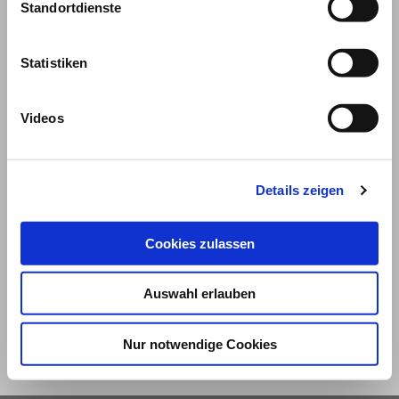
Standortdienste
Statistiken
Videos
Details zeigen
© 2026
Cookies zulassen
Impressum und Nutzungsbedingungen
Datenschutz
Privatsphäre
Auswahl erlauben
Qualitätsrichtlinien
Barrierefreiheit
Nur notwendige Cookies