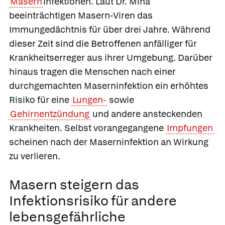
Masern
infektionen. Laut Dr. Mina
beeinträchtigen Masern-Viren das
Immungedächtnis für über drei Jahre. Während
dieser Zeit sind die Betroffenen anfälliger für
Krankheitserreger aus ihrer Umgebung. Darüber
hinaus tragen die Menschen nach einer
durchgemachten Maserninfektion ein erhöhtes
Risiko für eine
Lungen-
sowie
Gehirnentzündung
und andere ansteckenden
Krankheiten. Selbst vorangegangene
Impfungen
scheinen nach der Maserninfektion an Wirkung
zu verlieren.
Masern steigern das
Infektionsrisiko für andere
lebensgefährliche