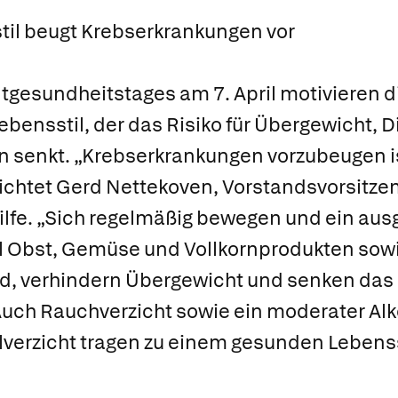
il beugt Krebserkrankungen vor
tgesundheitstages am 7. April motivieren d
ensstil, der das Risiko für Übergewicht, 
senkt. „Krebserkrankungen vorzubeugen ist 
ichtet Gerd Nettekoven, Vorstandsvorsitze
lfe. „Sich regelmäßig bewegen und ein au
el Obst, Gemüse und Vollkornprodukten sowi
nd, verhindern Übergewicht und senken das 
 Auch Rauchverzicht sowie ein moderater A
lverzicht tragen zu einem gesunden Lebensst