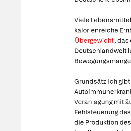
Viele Lebensmittel
kalorienreiche Er
Übergewicht
, das
Deutschlandweit le
Bewegungsmangel 
Grundsätzlich gibt
Autoimmunerkranku
Veranlagung mit äu
Fehlsteuerung des 
die Produktion des