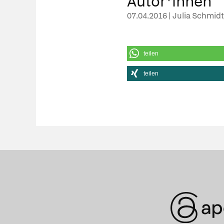
Autor*innen
07.04.2016 | Julia Schmid
teilen
teilen