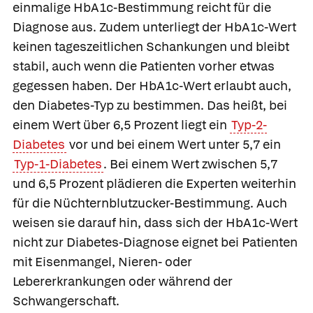
einmalige HbA1c-Bestimmung reicht für die
Diagnose aus. Zudem unterliegt der HbA1c-Wert
keinen tageszeitlichen Schankungen und bleibt
stabil, auch wenn die Patienten vorher etwas
gegessen haben. Der HbA1c-Wert erlaubt auch,
den Diabetes-Typ zu bestimmen. Das heißt, bei
einem Wert über 6,5 Prozent liegt ein
Typ-2-
Diabetes
vor und bei einem Wert unter 5,7 ein
Typ-1-Diabetes
. Bei einem Wert zwischen 5,7
und 6,5 Prozent plädieren die Experten weiterhin
für die Nüchternblutzucker-Bestimmung. Auch
weisen sie darauf hin, dass sich der HbA1c-Wert
nicht zur Diabetes-Diagnose eignet bei Patienten
mit Eisenmangel, Nieren- oder
Lebererkrankungen oder während der
Schwangerschaft.