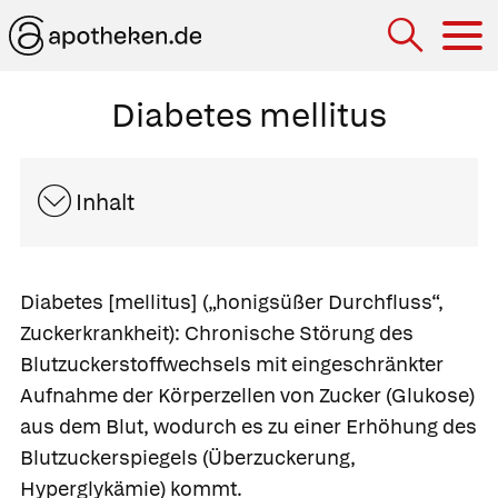
Hau
Diabetes mellitus
Inhalt
Diabetes [mellitus]
(„honigsüßer Durchfluss“,
Zuckerkrankheit): Chronische Störung des
Blutzuckerstoffwechsels mit eingeschränkter
Aufnahme der Körperzellen von Zucker (Glukose)
aus dem Blut, wodurch es zu einer Erhöhung des
Blutzuckerspiegels
(
Überzuckerung
,
Hyperglykämie) kommt.