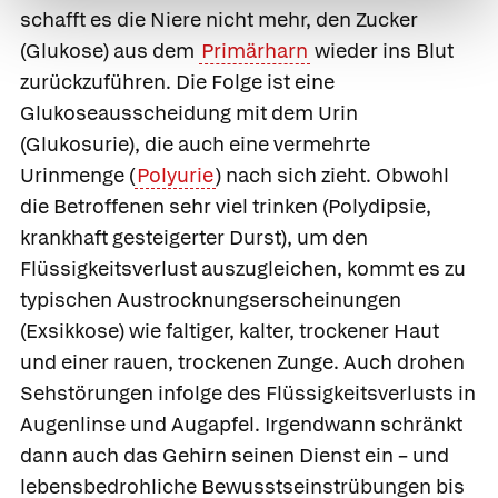
schafft es die Niere nicht mehr, den Zucker
(Glukose) aus dem
Primärharn
wieder ins Blut
zurückzuführen. Die Folge ist eine
Glukoseausscheidung mit dem Urin
(
Glukosurie
), die auch eine vermehrte
Urinmenge
(
Polyurie
) nach sich zieht. Obwohl
die Betroffenen sehr viel trinken (
Polydipsie,
krankhaft gesteigerter Durst), um den
Flüssigkeitsverlust auszugleichen, kommt es zu
typischen Austrocknungserscheinungen
(Exsikkose) wie faltiger, kalter, trockener Haut
und einer rauen, trockenen Zunge. Auch drohen
Sehstörungen infolge des Flüssigkeitsverlusts in
Augenlinse und Augapfel. Irgendwann schränkt
dann auch das Gehirn seinen Dienst ein – und
lebensbedrohliche Bewusstseinstrübungen bis