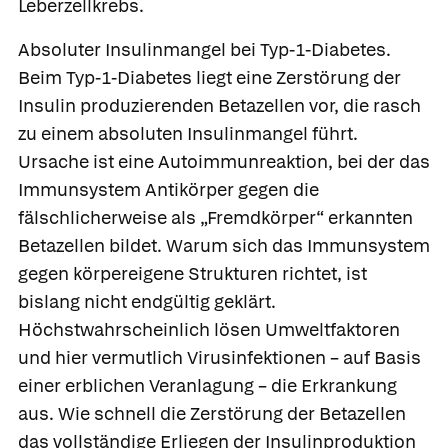
Leberzellkrebs.
Absoluter Insulinmangel bei Typ-1-Diabetes.
Beim Typ-1-Diabetes liegt eine Zerstörung der
Insulin produzierenden Betazellen vor, die rasch
zu einem
absoluten Insulinmangel führt.
Ursache ist eine Autoimmunreaktion, bei der das
Immunsystem Antikörper gegen die
fälschlicherweise als „Fremdkörper“ erkannten
Betazellen bildet. Warum sich das Immunsystem
gegen körpereigene Strukturen richtet, ist
bislang nicht endgültig geklärt.
Höchstwahrscheinlich lösen Umweltfaktoren
und hier vermutlich Virusinfektionen – auf Basis
einer erblichen Veranlagung – die Erkrankung
aus. Wie schnell die Zerstörung der Betazellen
das vollständige Erliegen der Insulinproduktion