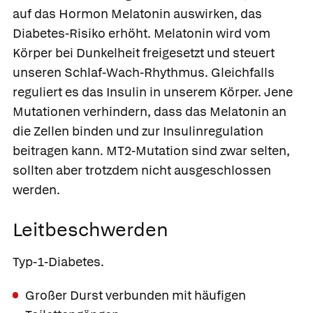
auf das Hormon Melatonin auswirken, das
Diabetes-Risiko erhöht. Melatonin wird vom
Körper bei Dunkelheit freigesetzt und steuert
unseren Schlaf-Wach-Rhythmus. Gleichfalls
reguliert es das Insulin in unserem Körper. Jene
Mutationen verhindern, dass das Melatonin an
die Zellen binden und zur Insulinregulation
beitragen kann. MT2-Mutation sind zwar selten,
sollten aber trotzdem nicht ausgeschlossen
werden.
Leitbeschwerden
Typ-1-Diabetes.
Großer Durst verbunden mit häufigen