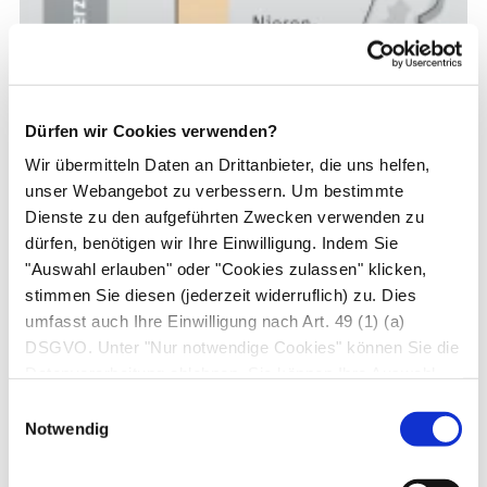
Dürfen wir Cookies verwenden?
Wir übermitteln Daten an Drittanbieter, die uns helfen,
unser Webangebot zu verbessern. Um bestimmte
Dienste zu den aufgeführten Zwecken verwenden zu
dürfen, benötigen wir Ihre Einwilligung. Indem Sie
"Auswahl erlauben" oder "Cookies zulassen" klicken,
stimmen Sie diesen (jederzeit widerruflich) zu. Dies
umfasst auch Ihre Einwilligung nach Art. 49 (1) (a)
DSGVO. Unter "Nur notwendige Cookies" können Sie die
Datenverarbeitung ablehnen. Sie können Ihre Auswahl
jederzeit unter "Privatsphäre“ am Seitenende ändern.
Einwilligungsauswahl
Notwendig