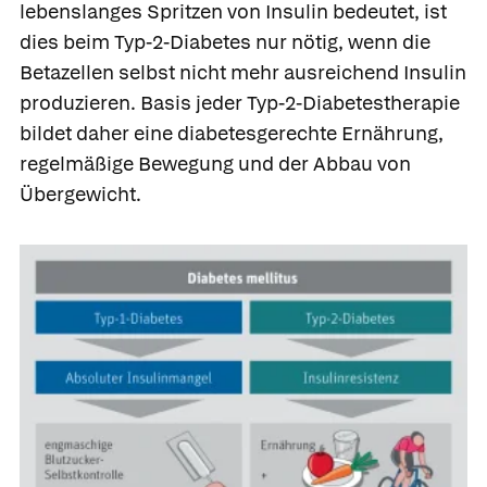
lebenslanges Spritzen von Insulin bedeutet, ist
dies beim Typ-2-Diabetes nur nötig, wenn die
Betazellen selbst nicht mehr ausreichend Insulin
produzieren. Basis jeder Typ-2-Diabetestherapie
bildet daher eine diabetesgerechte Ernährung,
regelmäßige Bewegung und der Abbau von
Übergewicht.
Was Ihre Apotheke
Apotheken in
empfiehlt
Ihrer Nähe