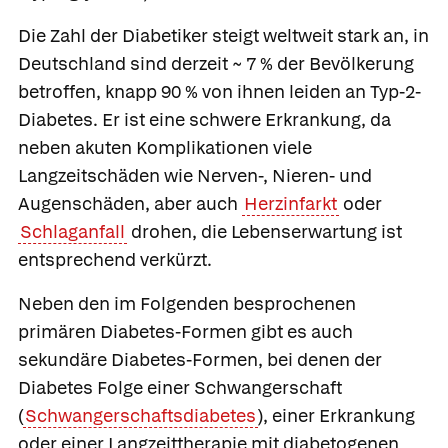
Die Zahl der Diabetiker steigt weltweit stark an, in
Deutschland sind derzeit ~ 7 % der Bevölkerung
betroffen, knapp 90 % von ihnen leiden an Typ-2-
Diabetes. Er ist eine schwere Erkrankung, da
neben akuten Komplikationen viele
Langzeitschäden wie Nerven-, Nieren- und
Augenschäden, aber auch
Herzinfarkt
oder
Schlaganfall
drohen, die Lebenserwartung ist
entsprechend verkürzt.
Neben den im Folgenden besprochenen
primären Diabetes-Formen gibt es auch
sekundäre Diabetes-Formen, bei denen der
Diabetes Folge einer Schwangerschaft
(
Schwangerschaftsdiabetes
), einer Erkrankung
oder einer Langzeittherapie mit
diabetogenen