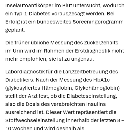
Inselautoantikörper im Blut untersucht, wodurch
ein Typ-1-Diabetes vorausgesagt werden. Bei
Erfolg ist ein bundesweites Screeningprogramm
geplant.
Die früher übliche Messung des
Zuckergehalts
im Urin wird im Rahmen der Erstdiagnostik nicht
mehr empfohlen, sie ist zu ungenau.
Labordiagnostik für die Langzeitbetreuung des
Diabetikers.
Nach der Messung des
HbA1c
(glykosyliertes Hämoglobin, Glykohämoglobin)
stellt der Arzt fest, ob die
Diabeteseinstellung,
also die Dosis des verabreichten Insulins
ausreichend ist. Dieser Wert repräsentiert die
Stoffwechseleinstellung innerhalb der letzten 8 –
10 Wochen und wird deshalb als