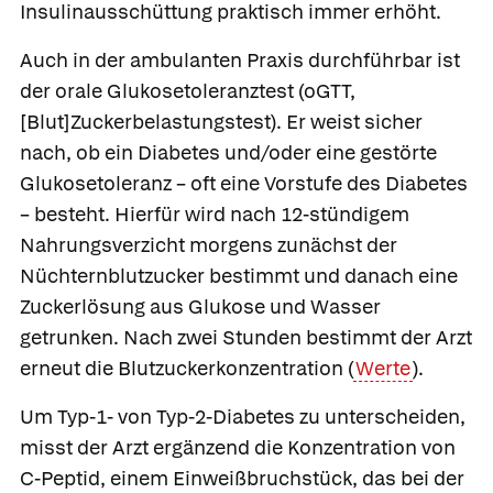
Insulinausschüttung praktisch immer erhöht.
Auch in der ambulanten Praxis durchführbar ist
der
orale Glukosetoleranztest
(oGTT,
[Blut]Zuckerbelastungstest). Er weist sicher
nach, ob ein Diabetes und/oder eine gestörte
Glukosetoleranz – oft eine Vorstufe des Diabetes
– besteht. Hierfür wird nach 12-stündigem
Nahrungsverzicht morgens zunächst der
Nüchternblutzucker bestimmt und danach eine
Zuckerlösung aus Glukose und Wasser
getrunken. Nach zwei Stunden bestimmt der Arzt
erneut die Blutzuckerkonzentration (
Werte
).
Um Typ-1- von Typ-2-Diabetes zu unterscheiden,
misst der Arzt ergänzend die Konzentration von
C-Peptid,
einem Einweißbruchstück, das bei der