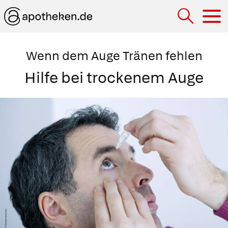
Hau
Wenn dem Auge Tränen fehlen
Hilfe bei trockenem Auge