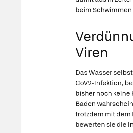
beim Schwimmen 
Verdünnu
Viren
Das Wasser selbst 
CoV2-Infektion, b
bisher noch keine
Baden wahrscheinl
trotzdem mit dem R
bewerten sie die 