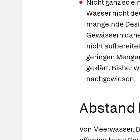
Nicht ganz so e
Wasser nicht des
mangelnde Desin
Gewässern daher 
nicht aufbereit
geringen Mengen
geklärt. Bisher 
nachgewiesen.
Abstand 
Von Meerwasser, 