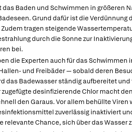
t das Baden und Schwimmen in größeren N
 Badeseen. Grund dafür ist die Verdünnung
Zudem tragen steigende Wassertemperatu
trahlung durch die Sonne zur Inaktivierung
ren bei.
ben die Experten auch für das Schwimmen 
Hallen- und Freibäder — sobald deren Besu
ird das Badewasser ständig aufbereitet und f
zugefügte desinfizierende Chlor macht den
hnell den Garaus. Vor allem behüllte Viren
infektionsmittel zuverlässig inaktiviert un
 relevante Chance, sich über das Wasser zu