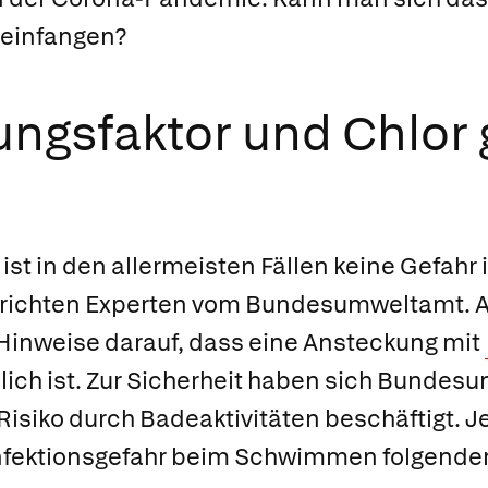
einfangen?
ngsfaktor und Chlor
ist in den allermeisten Fällen keine Gefahr
erichten Experten vom Bundesumweltamt. 
 Hinweise darauf, dass eine Ansteckung mit
ich ist. Zur Sicherheit haben sich Bunde
isiko durch Badeaktivitäten beschäftigt. J
Infektionsgefahr beim Schwimmen folgend