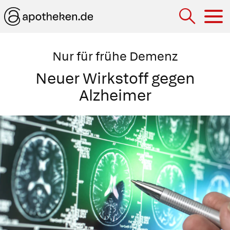
Hau
Nur für frühe Demenz
Neuer Wirkstoff gegen
Alzheimer