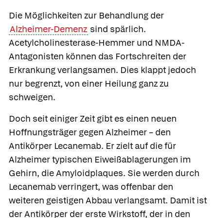
Die Möglichkeiten zur Behandlung der
Alzheimer-Demenz
sind spärlich.
Acetylcholinesterase-Hemmer und NMDA-
Antagonisten können das Fortschreiten der
Erkrankung verlangsamen. Dies klappt jedoch
nur begrenzt, von einer Heilung ganz zu
schweigen.
Doch seit einiger Zeit gibt es einen neuen
Hoffnungsträger gegen Alzheimer – den
Antikörper Lecanemab. Er zielt auf die für
Alzheimer typischen Eiweißablagerungen im
Gehirn, die Amyloidplaques. Sie werden durch
Lecanemab verringert, was offenbar den
weiteren geistigen Abbau verlangsamt. Damit ist
der Antikörper der erste Wirkstoff, der in den