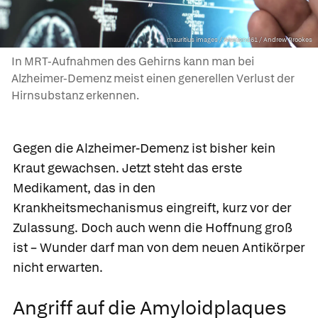
mauritius images / Westend61 / Andrew Brookes
In MRT-Aufnahmen des Gehirns kann man bei
Alzheimer-Demenz meist einen generellen Verlust der
Hirnsubstanz erkennen.
Gegen die Alzheimer-Demenz ist bisher kein
Kraut gewachsen. Jetzt steht das erste
Medikament, das in den
Krankheitsmechanismus eingreift, kurz vor der
Zulassung. Doch auch wenn die Hoffnung groß
ist – Wunder darf man von dem neuen Antikörper
nicht erwarten.
Angriff auf die Amyloidplaques