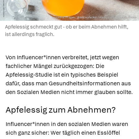
mauritius images / Brent Hofacker / Alamy / Alamy Stock Photos
Apfelessig schmeckt gut - ob er beim Abnehmen hilft,
ist allerdings fraglich.
Von Influencer*innen verbreitet, jetzt wegen
fachlicher Mängel zurückgezogen: Die
Apfelessig-Studie ist ein typisches Beispiel
dafür, dass man Gesundheitsinformationen aus
den Sozialen Medien nicht immer glauben sollte.
Apfelessig zum Abnehmen?
Influencer*innen in den sozialen Medien waren
sich ganz sicher: Wer täglich einen Esslöffel