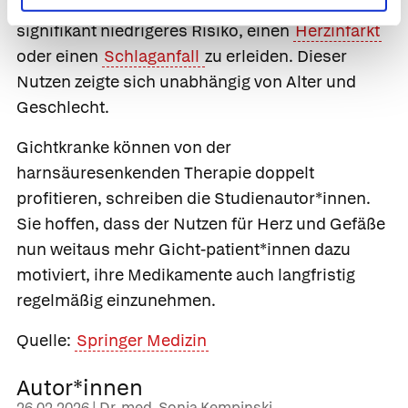
Die Forschenden berechneten für sie ein
signifikant niedrigeres Risiko, einen
Herzinfarkt
oder einen
Schlaganfall
zu erleiden. Dieser
Nutzen zeigte sich unabhängig von Alter und
Geschlecht.
Gichtkranke können von der
harnsäuresenkenden Therapie doppelt
profitieren, schreiben die Studienautor*innen.
Sie hoffen, dass der Nutzen für Herz und Gefäße
nun weitaus mehr Gicht-patient*innen dazu
motiviert, ihre Medikamente auch langfristig
regelmäßig einzunehmen.
Quelle:
Springer Medizin
Autor*innen
26.02.2026 | Dr. med. Sonja Kempinski