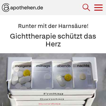
Hau
Runter mit der Harnsäure!
Gichttherapie schützt das
Herz