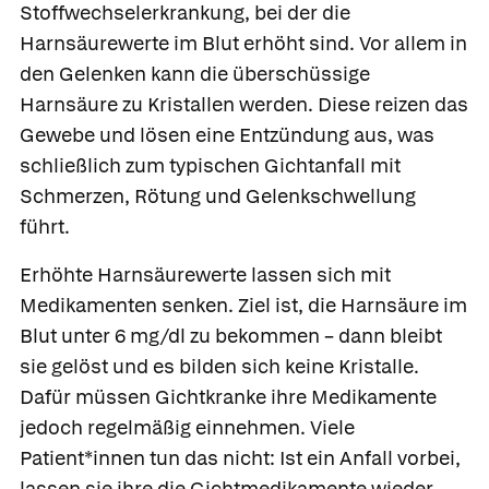
Stoffwechselerkrankung, bei der die
Harnsäurewerte im Blut erhöht sind. Vor allem in
den Gelenken kann die überschüssige
Harnsäure zu Kristallen werden. Diese reizen das
Gewebe und lösen eine Entzündung aus, was
schließlich zum typischen Gichtanfall mit
Schmerzen, Rötung und Gelenkschwellung
führt.
Erhöhte Harnsäurewerte lassen sich mit
Medikamenten senken. Ziel ist, die Harnsäure im
Blut unter 6 mg/dl zu bekommen – dann bleibt
sie gelöst und es bilden sich keine Kristalle.
Dafür müssen Gichtkranke ihre Medikamente
jedoch regelmäßig einnehmen. Viele
Patient*innen tun das nicht: Ist ein Anfall vorbei,
lassen sie ihre die Gichtmedikamente wieder