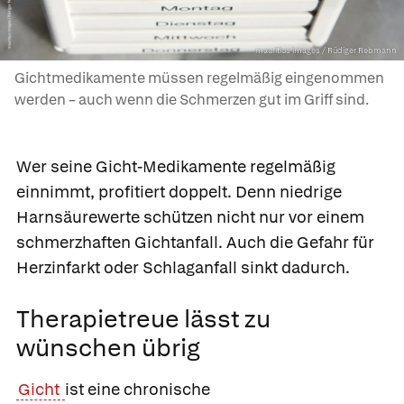
mauritius images / Rüdiger Rebmann
Gichtmedikamente müssen regelmäßig eingenommen
werden – auch wenn die Schmerzen gut im Griff sind.
Wer seine Gicht-Medikamente regelmäßig
einnimmt, profitiert doppelt. Denn niedrige
Harnsäurewerte schützen nicht nur vor einem
schmerzhaften Gichtanfall. Auch die Gefahr für
Herzinfarkt oder Schlaganfall sinkt dadurch.
Therapietreue lässt zu
wünschen übrig
Gicht
ist eine chronische