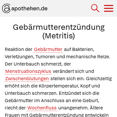
Hau
Gebärmutterentzündung
(Metritis)
Reaktion der
Gebärmutter
auf Bakterien,
Verletzungen, Tumoren und mechanische Reize.
Der Unterbauch schmerzt, der
Menstruationszyklus
verändert sich und
Zwischenblutungen
stellen sich ein. Gleichzeitig
erhöht sich die Körpertemperatur, Kopf und
Unterbauch schmerzen. Entzündet sich die
Gebärmutter im Anschluss an eine Geburt,
riecht der
Wochenfluss
unangenehm. Ältere
Frauen mit Gebärmutterentzündung entwickeln