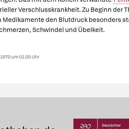
erieller Verschlusskrankheit. Zu Beginn der 
 Medikamente den Blutdruck besonders star
fschmerzen, Schwindel und Übelkeit.
.1970
um 01:00 Uhr