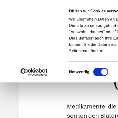
Dürfen wir Cookies verw
Wir übermitteln Daten an 
Dienste zu den aufgeführt
"Auswahl erlauben" oder "C
Krankheiten
Symptome
Therapie
Med
Dies umfasst auch Ihre Ei
können Sie die Datenverar
Seitenende ändern.
Gefäßer
Einwilligungsauswahl
Notwendig
Medikamente, die 
senken den Blutdr