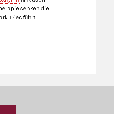
Therapie senken die
k. Dies führt