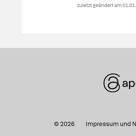
zuletzt geändert am
01.01
© 2026
Impressum und N