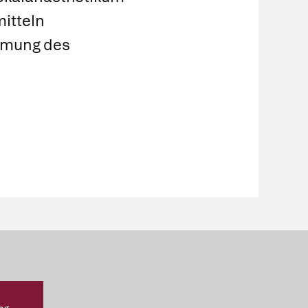
mitteln
Atmung des