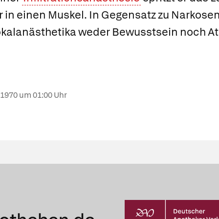
r in einen Muskel. In Gegensatz zu Narkose
okalanästhetika weder Bewusstsein noch 
.1970
um 01:00 Uhr