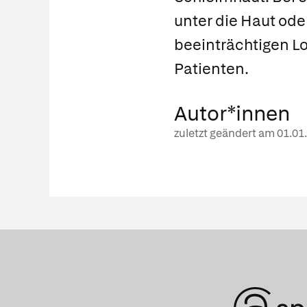
unter die Haut ode
beeinträchtigen L
Patienten.
Autor*innen
zuletzt geändert am
01.01