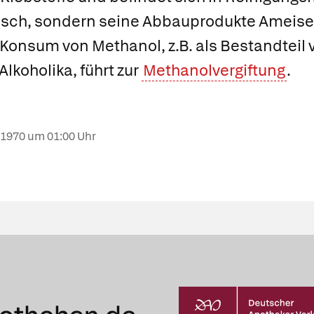
toxisch, sondern seine Abbauprodukte Ameis
 Konsum von Methanol, z.B. als Bestandteil 
lkoholika, führt zur
Methanolvergiftung
.
.1970
um 01:00 Uhr