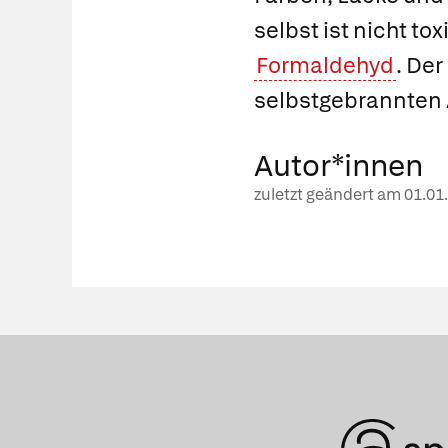
selbst ist nicht 
Formaldehyd
. Der
selbstgebrannten A
Autor*innen
zuletzt geändert am
01.01