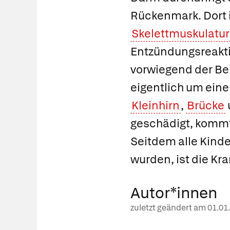
Rückenmark. Dort i
Skelettmuskulatur
Entzündungsreakti
vorwiegend der Bei
eigentlich um ein
Kleinhirn
,
Brücke
geschädigt, kommt
Seitdem alle Kinde
wurden, ist die Kr
Autor*innen
zuletzt geändert am
01.01