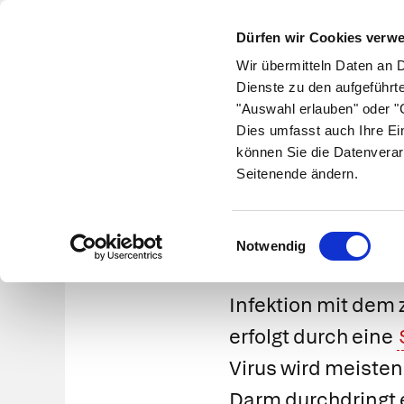
Dürfen wir Cookies verw
Wir übermitteln Daten an 
Dienste zu den aufgeführt
"Auswahl erlauben" oder "C
Krankheiten
Symptome
Therapie
Med
Dies umfasst auch Ihre Ei
können Sie die Datenverar
Seitenende ändern.
Poliom
Einwilligungsauswahl
Notwendig
Infektion mit dem
erfolgt durch eine
Virus wird meist
Darm durchdringt 