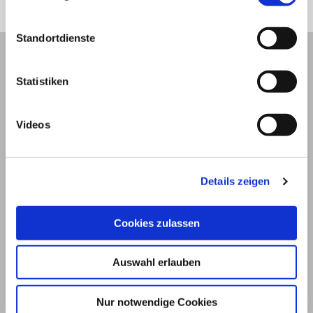
Standortdienste
Statistiken
Videos
Details zeigen
Cookies zulassen
© 2026
Auswahl erlauben
Impressum und Nutzungsbedingungen
Datenschutz
Privatsphäre
Nur notwendige Cookies