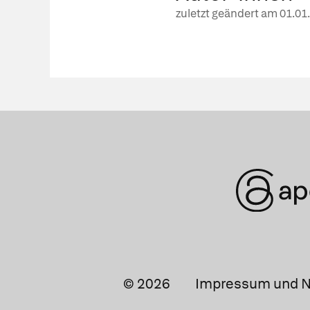
zuletzt geändert am
01.01
© 2026
Impressum und N