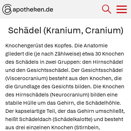
Hau
Schädel (Kranium, Cranium)
Knochengerüst des Kopfes. Die Anatomie
gliedert die (je nach Zählweise) etwa 30 Knochen
des Schädels in zwei Gruppen: den Hirnschädel
und den Gesichtsschädel. Der
Gesichtsschädel
(
Viscerocranium
) besteht aus den Knochen, die
die Grundlage des Gesichts bilden. Die Knochen
des
Hirnschädels
(
Neurocranium
) bilden eine
stabile Hülle um das Gehirn, die
Schädelhöhle
.
Der kapselartige Teil, der das Gehirn umschließt,
heißt
Schädeldach
(
Schädelkalotte
) und besteht
aus drei einzelnen Knochen (Stirnbein,