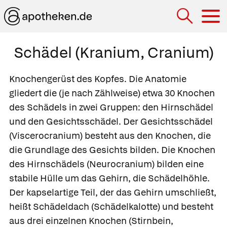
Hau
Schädel (Kranium, Cranium)
Knochengerüst des Kopfes. Die Anatomie
gliedert die (je nach Zählweise) etwa 30 Knochen
des Schädels in zwei Gruppen: den Hirnschädel
und den Gesichtsschädel. Der
Gesichtsschädel
(
Viscerocranium
) besteht aus den Knochen, die
die Grundlage des Gesichts bilden. Die Knochen
des
Hirnschädels
(
Neurocranium
) bilden eine
stabile Hülle um das Gehirn, die
Schädelhöhle
.
Der kapselartige Teil, der das Gehirn umschließt,
heißt
Schädeldach
(
Schädelkalotte
) und besteht
aus drei einzelnen Knochen (Stirnbein,