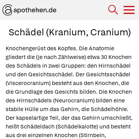
Hau
Schädel (Kranium, Cranium)
Knochengerüst des Kopfes. Die Anatomie
gliedert die (je nach Zählweise) etwa 30 Knochen
des Schädels in zwei Gruppen: den Hirnschädel
und den Gesichtsschädel. Der
Gesichtsschädel
(
Viscerocranium
) besteht aus den Knochen, die
die Grundlage des Gesichts bilden. Die Knochen
des
Hirnschädels
(
Neurocranium
) bilden eine
stabile Hülle um das Gehirn, die
Schädelhöhle
.
Der kapselartige Teil, der das Gehirn umschließt,
heißt
Schädeldach
(
Schädelkalotte
) und besteht
aus drei einzelnen Knochen (Stirnbein,