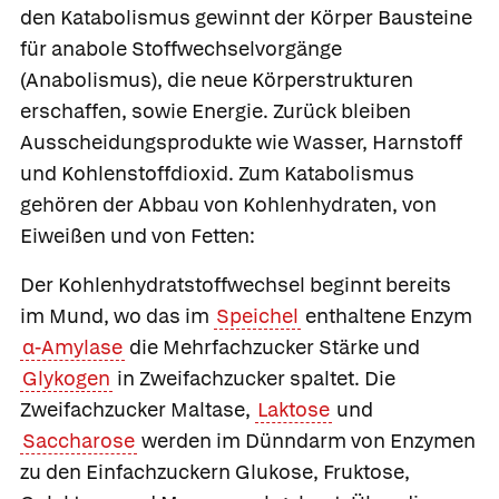
den Katabolismus gewinnt der Körper Bausteine
für
anabole Stoffwechselvorgänge
(
Anabolismus
), die neue Körperstrukturen
erschaffen, sowie Energie. Zurück bleiben
Ausscheidungsprodukte wie Wasser, Harnstoff
und Kohlenstoffdioxid. Zum Katabolismus
gehören der Abbau von Kohlenhydraten, von
Eiweißen und von Fetten:
Der
Kohlenhydratstoffwechsel
beginnt bereits
im Mund, wo das im
Speichel
enthaltene Enzym
α-Amylase
die Mehrfachzucker Stärke und
Glykogen
in Zweifachzucker spaltet. Die
Zweifachzucker Maltase,
Laktose
und
Saccharose
werden im Dünndarm von Enzymen
zu den Einfachzuckern Glukose, Fruktose,