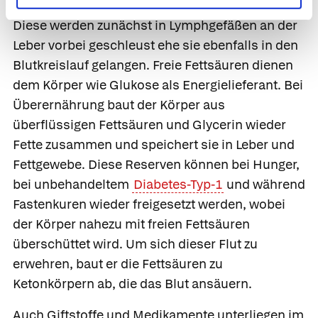
Eiweißmolekülen zu
Chylomikronen
zusammen.
Diese werden zunächst in Lymphgefäßen an der
Leber vorbei geschleust ehe sie ebenfalls in den
Blutkreislauf gelangen. Freie Fettsäuren dienen
dem Körper wie Glukose als Energielieferant. Bei
Überernährung baut der Körper aus
überflüssigen Fettsäuren und Glycerin wieder
Fette zusammen und speichert sie in Leber und
Fettgewebe. Diese Reserven können bei Hunger,
bei unbehandeltem
Diabetes-Typ-1
und während
Fastenkuren wieder freigesetzt werden, wobei
der Körper nahezu mit freien Fettsäuren
überschüttet wird. Um sich dieser Flut zu
erwehren, baut er die Fettsäuren zu
Ketonkörpern ab, die das Blut ansäuern.
Auch Giftstoffe und Medikamente unterliegen im