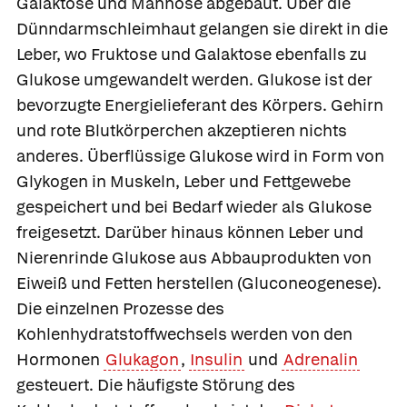
Galaktose und Mannose abgebaut. Über die
Dünndarmschleimhaut gelangen sie direkt in die
Leber, wo Fruktose und Galaktose ebenfalls zu
Glukose umgewandelt werden. Glukose ist der
bevorzugte Energielieferant des Körpers. Gehirn
und rote Blutkörperchen akzeptieren nichts
anderes. Überflüssige Glukose wird in Form von
Glykogen in Muskeln, Leber und Fettgewebe
gespeichert und bei Bedarf wieder als Glukose
freigesetzt. Darüber hinaus können Leber und
Nierenrinde Glukose aus Abbauprodukten von
Eiweiß und Fetten herstellen (
Gluconeogenese
).
Die einzelnen Prozesse des
Kohlenhydratstoffwechsels werden von den
Hormonen
Glukagon
,
Insulin
und
Adrenalin
gesteuert. Die häufigste Störung des