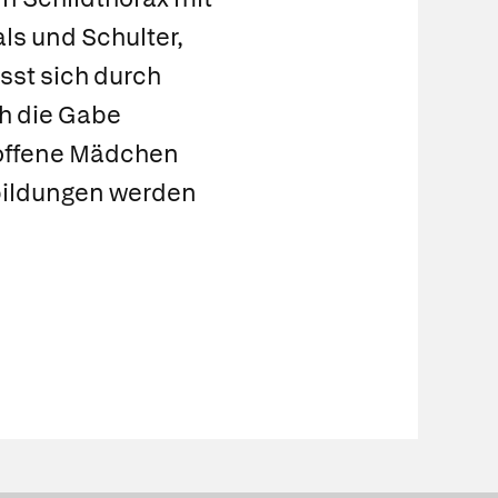
ls und Schulter,
sst sich durch
h die Gabe
roffene Mädchen
lbildungen werden