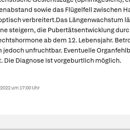
nabstand sowie das Flügelfell zwischen Ha
optisch verbreitert.Das Längenwachstum lä
steigern, die Pubertätsentwicklung durc
echtshormone ab dem 12. Lebensjahr. Bet
n jedoch unfruchtbar. Eventuelle Organfeh
. Die Diagnose ist vorgeburtlich möglich.
.2022
um 17:00 Uhr