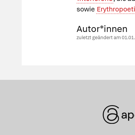
sowie
Erythropoet
Autor*innen
zuletzt geändert am
01.01