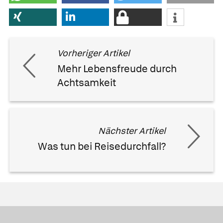
Vorheriger Artikel
Mehr Lebensfreude durch
Achtsamkeit
Nächster Artikel
Was tun bei Reisedurchfall?