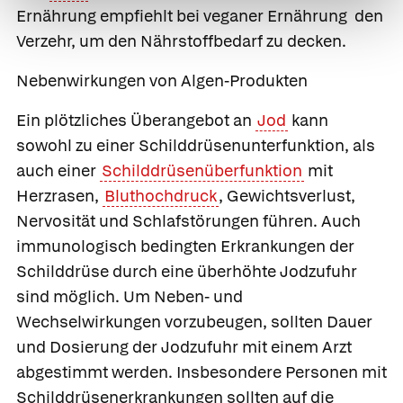
Ernährung empfiehlt bei veganer Ernährung den
Verzehr, um den Nährstoffbedarf zu decken.
Nebenwirkungen von Algen-Produkten
Ein plötzliches Überangebot an
Jod
kann
sowohl zu einer Schilddrüsenunterfunktion, als
auch einer
Schilddrüsenüberfunktion
mit
Herzrasen,
Bluthochdruck
, Gewichtsverlust,
Nervosität und Schlafstörungen führen. Auch
immunologisch bedingten Erkrankungen der
Schilddrüse durch eine überhöhte Jodzufuhr
sind möglich. Um Neben- und
Wechselwirkungen vorzubeugen, sollten Dauer
und Dosierung der Jodzufuhr mit einem Arzt
abgestimmt werden. Insbesondere Personen mit
Schilddrüsenerkrankungen sollten auf die