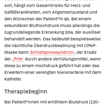
soll, hängt vom Gesamtrisiko für Herz- und
Gefäßkrankheiten, vom Allgemeinzustand und
den Wünschen der Patient*in ab. Bei einem
sekundären Bluthochdruck muss allerdings die
zugrundeliegende Erkrankung bzw. der Auslöser
behandelt werden. Das bedeutet beispielsweise
die nächtliche Überdruckbeatmung mit CPAP-
Maske beim
Schlafapnoesyndrom
, der Ersatz
der
Pille
durch andere Verhütungsmittel, wenn
„
“
diese zu einem Hochdruck geführt hat oder das
Erweitern einer verengten Nierenarterie mit dem
Katheter.
Therapiebeginn
Bei Patient*innen mit
erhöhtem Blutdruck
(120–