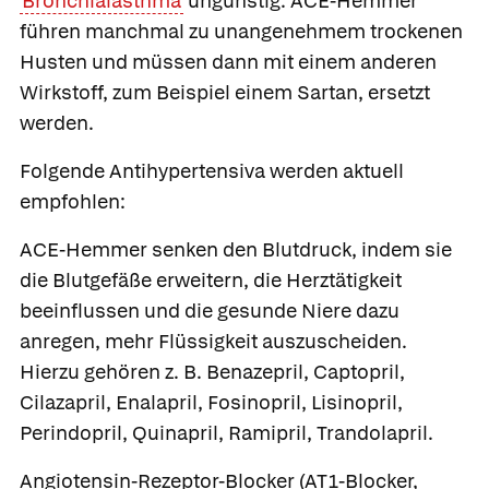
Bronchialasthma
ungünstig. ACE-Hemmer
führen manchmal zu unangenehmem trockenen
Husten und müssen dann mit einem anderen
Wirkstoff, zum Beispiel einem Sartan, ersetzt
werden.
Folgende Antihypertensiva werden aktuell
empfohlen:
ACE-Hemmer
senken den Blutdruck, indem sie
die Blutgefäße erweitern, die Herztätigkeit
beeinflussen und die gesunde Niere dazu
anregen, mehr Flüssigkeit auszuscheiden.
Hierzu gehören z. B. Benazepril, Captopril,
Cilazapril,
Enalapril, Fosinopril,
Lisinopril,
Perindopril, Quinapril,
Ramipril, Trandolapril.
Angiotensin-Rezeptor-Blocker
(AT1-Blocker,