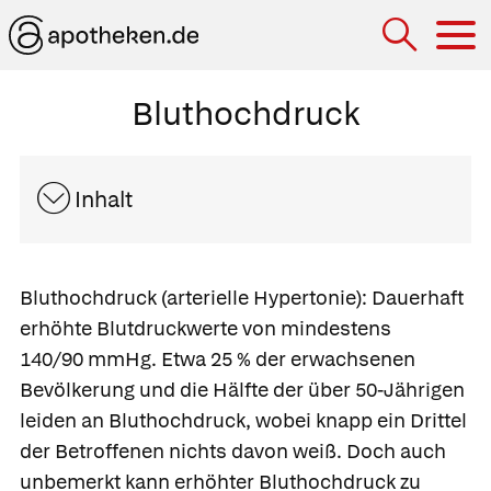
Hau
Bluthochdruck
Inhalt
Bluthochdruck
(arterielle Hypertonie): Dauerhaft
erhöhte Blutdruckwerte von mindestens
140/90 mmHg. Etwa 25 % der erwachsenen
Bevölkerung und die Hälfte der über 50-Jährigen
leiden an Bluthochdruck, wobei knapp ein Drittel
der Betroffenen nichts davon weiß. Doch auch
unbemerkt kann erhöhter Bluthochdruck zu