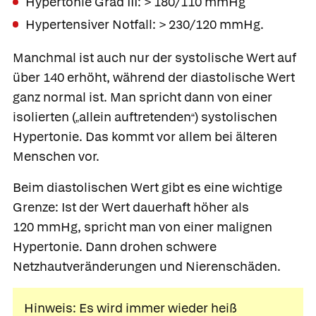
Hypertonie Grad III: > 180/110 mmHg
Hypertensiver Notfall: > 230/120 mmHg.
Manchmal ist auch nur der systolische Wert auf
über 140 erhöht, während der diastolische Wert
ganz normal ist. Man spricht dann von einer
isolierten (
allein auftretenden
) systolischen
„
“
Hypertonie. Das kommt vor allem bei älteren
Menschen vor.
Beim diastolischen Wert gibt es eine wichtige
Grenze: Ist der Wert dauerhaft höher als
120 mmHg, spricht man von einer malignen
Hypertonie. Dann drohen schwere
Netzhautveränderungen und Nierenschäden.
Hinweis: Es wird immer wieder heiß