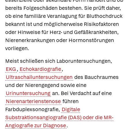
bereits Folgeschäden bestehen. Sie prüft daher,
ob eine familiäre Veranlagung für Bluthochdruck
bekannt ist und möglicherweise Risikofaktoren
oder Hinweise für Herz- und Gefäßkrankheiten,
Nierenerkrankungen oder Hormonstörungen
vorliegen.
Meist schließen sich Laboruntersuchungen,
EKG
,
Echokardiografie
,
Ultraschalluntersuchungen
des Bauchraumes
und der Nierengegend sowie eine
Urinuntersuchung
an. Bei Verdacht auf eine
Nierenarterienstenose
führen
Farbduplexsonografie,
Digitale
Substraktionsangiografie (DAS) oder die MR-
Angiografie zur Diagnose
.