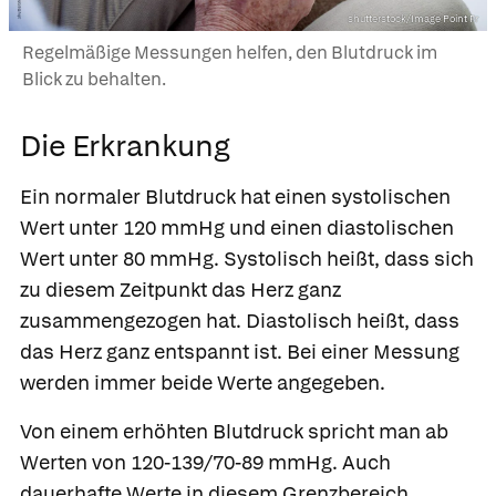
shutterstock/Image Point Fr
Regelmäßige Messungen helfen, den Blutdruck im
Blick zu behalten.
Die Erkrankung
Ein normaler Blutdruck hat einen systolischen
Wert unter 120 mmHg und einen diastolischen
Wert unter 80 mmHg. Systolisch heißt, dass sich
zu diesem Zeitpunkt das Herz ganz
zusammengezogen hat. Diastolisch heißt, dass
das Herz ganz entspannt ist. Bei einer Messung
werden immer beide Werte angegeben.
Von einem erhöhten Blutdruck spricht man ab
Werten von 120-139/70-89 mmHg. Auch
dauerhafte Werte in diesem Grenzbereich