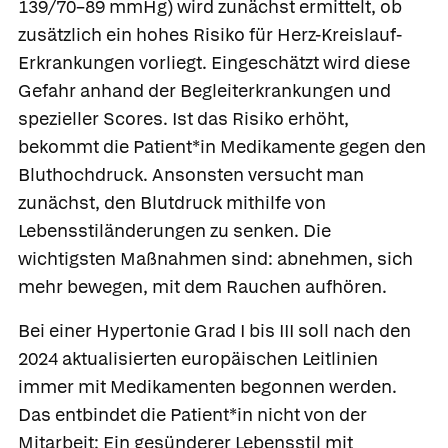
139/70–89 mmHg) wird zunächst ermittelt, ob
zusätzlich ein hohes Risiko für Herz-Kreislauf-
Erkrankungen vorliegt. Eingeschätzt wird diese
Gefahr anhand der Begleiterkrankungen und
spezieller Scores. Ist das Risiko erhöht,
bekommt die Patient*in Medikamente gegen den
Bluthochdruck. Ansonsten versucht man
zunächst, den Blutdruck mithilfe von
Lebensstiländerungen zu senken. Die
wichtigsten Maßnahmen sind: abnehmen, sich
mehr bewegen, mit dem Rauchen aufhören.
Bei einer
Hypertonie Grad I bis III
soll nach den
2024 aktualisierten europäischen Leitlinien
immer mit Medikamenten begonnen werden.
Das entbindet die Patient*in nicht von der
Mitarbeit: Ein gesünderer Lebensstil mit