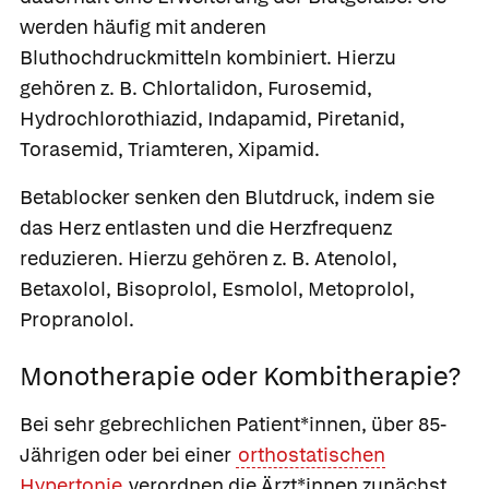
werden häufig mit anderen
Bluthochdruckmitteln kombiniert. Hierzu
gehören z. B. Chlortalidon,
Furosemid,
Hydrochlorothiazid, Indapamid,
Piretanid,
Torasemid, Triamteren, Xipamid.
Betablocker
senken den Blutdruck, indem sie
das Herz entlasten und die Herzfrequenz
reduzieren. Hierzu gehören z. B. Atenolol,
Betaxolol,
Bisoprolol, Esmolol,
Metoprolol,
Propranolol.
Monotherapie oder Kombitherapie?
Bei sehr gebrechlichen Patient*innen, über 85-
Jährigen oder bei einer
orthostatischen
Hypertonie
verordnen die Ärzt*innen zunächst