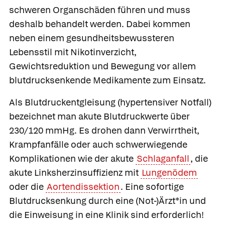
schweren Organschäden führen und muss
deshalb behandelt werden. Dabei kommen
neben einem gesundheitsbewussteren
Lebensstil mit Nikotinverzicht,
Gewichtsreduktion und Bewegung vor allem
blutdrucksenkende Medikamente zum Einsatz.
Als
Blutdruckentgleisung
(hypertensiver Notfall)
bezeichnet man akute Blutdruckwerte über
230/120 mmHg. Es drohen dann Verwirrtheit,
Krampfanfälle oder auch schwerwiegende
Komplikationen wie der akute
Schlaganfall
, die
akute Linksherzinsuffizienz mit
Lungenödem
oder die
Aortendissektion
. Eine sofortige
Blutdrucksenkung durch eine (Not-)Ärzt*in und
die Einweisung in eine Klinik sind erforderlich!