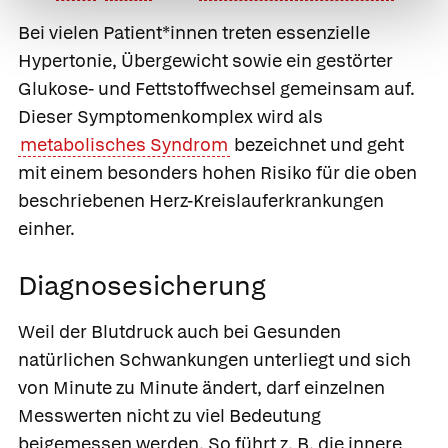
Bei vielen Patient*innen treten essenzielle
Hypertonie, Übergewicht sowie ein gestörter
Glukose- und Fettstoffwechsel gemeinsam auf.
Dieser Symptomenkomplex wird als
metabolisches Syndrom
bezeichnet und geht
mit einem besonders hohen Risiko für die oben
beschriebenen Herz-Kreislauferkrankungen
einher.
Diagnosesicherung
Weil der Blutdruck auch bei Gesunden
natürlichen Schwankungen unterliegt und sich
von Minute zu Minute ändert, darf einzelnen
Messwerten nicht zu viel Bedeutung
beigemessen werden. So führt z. B. die innere