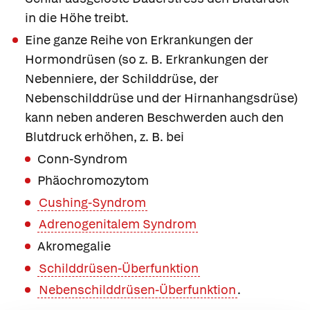
in die Höhe treibt.
Eine ganze Reihe von Erkrankungen der
Hormondrüsen (so z. B. Erkrankungen der
Nebenniere, der Schilddrüse, der
Nebenschilddrüse und der Hirnanhangsdrüse)
kann neben anderen Beschwerden auch den
Blutdruck erhöhen, z. B. bei
Conn-Syndrom
Phäochromozytom
Cushing-Syndrom
Adrenogenitalem Syndrom
Akromegalie
Schilddrüsen-Überfunktion
Nebenschilddrüsen-Überfunktion
.