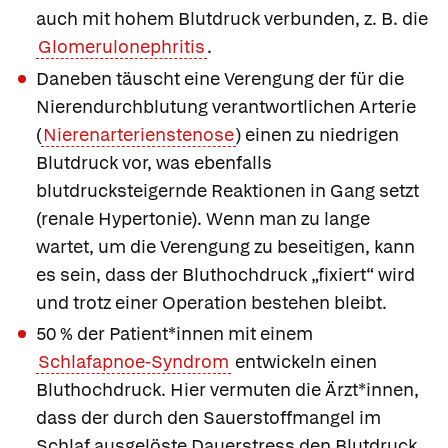
auch mit hohem Blutdruck verbunden, z. B. die
Glomerulonephritis
.
Daneben täuscht eine Verengung der für die
Nierendurchblutung verantwortlichen Arterie
(
Nierenarterienstenose
) einen zu niedrigen
Blutdruck vor, was ebenfalls
blutdrucksteigernde Reaktionen in Gang setzt
(renale Hypertonie). Wenn man zu lange
wartet, um die Verengung zu beseitigen, kann
es sein, dass der Bluthochdruck „fixiert“ wird
und trotz einer Operation bestehen bleibt.
50 % der Patient*innen mit einem
Schlafapnoe-Syndrom
entwickeln einen
Bluthochdruck. Hier vermuten die Ärzt*innen,
dass der durch den Sauerstoffmangel im
Schlaf ausgelöste Dauerstress den Blutdruck