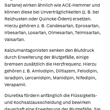
Sartane) wirken ähnlich wie ACE-Hemmer und
können diese bei Unverträglichkeiten (z. B. bei
Reizhusten oder Quincke-Ödem) ersetzen.
Hierzu gehören z. B.
Candesartan, Eprosartan,
Irbesartan, Losartan, Olmesartan,
Telmisartan,
Valsartan.
Kalziumantagonisten
senken den Blutdruck
durch Erweiterung der Blutgefäße, einige
bremsen zusätzlich die Herzfrequenz. Hierzu
gehören z. B.
Amlodipin, Diltiazem, Felodipin,
Isradipin,
Lercanidipin, Manidipin, Nifedipin,
Verapamil.
Diuretika
fördern anfänglich die Flüssigkeits-
und Kochsalzausscheidung und bewirken
dauerhaft eine Erweiterung der Blutgefäße. Sie