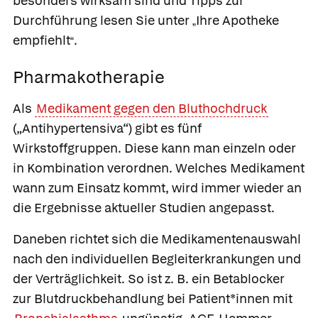
besonders wirksam sind und Tipps zur
Durchführung lesen Sie unter
Ihre Apotheke
„
empfiehlt
.
“
Pharmakotherapie
Als
Medikament gegen den Bluthochdruck
(„Antihypertensiva“) gibt es fünf
Wirkstoffgruppen. Diese kann man einzeln oder
in Kombination verordnen. Welches Medikament
wann zum Einsatz kommt, wird immer wieder an
die Ergebnisse aktueller Studien angepasst.
Daneben richtet sich die Medikamentenauswahl
nach den individuellen Begleiterkrankungen und
der Verträglichkeit. So ist z. B. ein Betablocker
zur Blutdruckbehandlung bei Patient*innen mit