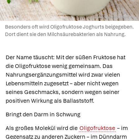
Tatjana Baibakova/Shutterstock.com
Besonders oft wird Oligofruktose Joghurts beigegeben.
Dort dient sie den Milchsäurebakterien als Nahrung.
Der Name täuscht: Mit der süßen Fruktose hat
die Oligofruktose wenig gemeinsam. Das
Nahrungsergänzungsmittel wird zwar vielen
Lebensmitteln zugesetzt – aber nicht wegen
seines Geschmacks, sondern wegen seiner
positiven Wirkung als Ballaststoff.
Bringt den Darm in Schwung
Als großes Molekül wird die
Oligofruktose
– im
Gegensatz zu anderen Zuckern – im Dünndarm