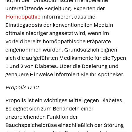
ist, ist die homöopathische Therapie eine
unterstützende Begleitung. Experten der
Homöopathie
informieren, dass die
Einstiegsdosis der konventionellen Medizin
oftmals niedriger angesetzt wird, wenn im
Vorfeld bereits homöopathische Präparate
eingenommen wurden. Grundsätzlich eignen
sich die aufgeführten Medikamente für die Typen
1 und 2 von Diabetes. Über die Dosierung und
genauere Hinweise informiert Sie Ihr Apotheker.
Propolis D 12
Propolis ist ein wichtiges Mittel gegen Diabetes.
Es eignet sich zum Behandeln einer
unzureichenden Funktion der
Bauchspeicheldrüse einschließlich der Störung