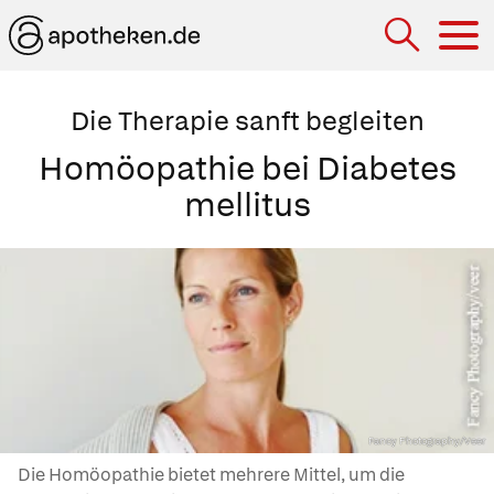
Hau
Die Therapie sanft begleiten
Homöopathie bei Diabetes
mellitus
Fancy Photography/Veer
Die Homöopathie bietet mehrere Mittel, um die