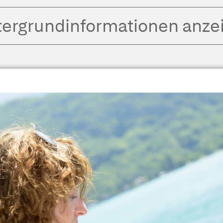
tergrund­informationen anze