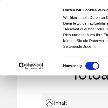
Dürfen wir Cookies verw
Wir übermitteln Daten an 
Dienste zu den aufgeführt
"Auswahl erlauben" oder "C
Krankheiten
Symptome
Therapie
Med
Dies umfasst auch Ihre Ei
können Sie die Datenverar
Seitenende ändern.
Fotot
Einwilligungsauswahl
Notwendig
fotoa
Inhalt