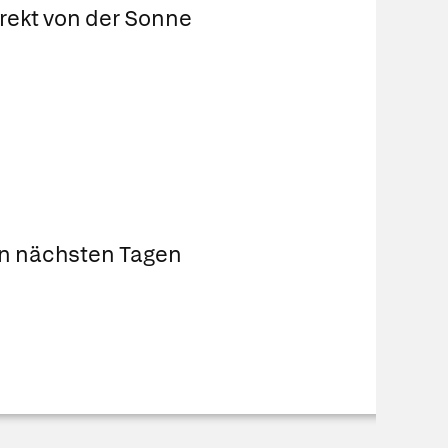
irekt von der Sonne
en nächsten Tagen