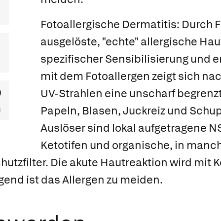
Fotoallergische Dermatitis:
Durch F
ausgelöste, "echte" allergische Ha
spezifischer Sensibilisierung und 
mit dem Fotoallergen zeigt sich na
UV-Strahlen eine unscharf begrenz
Papeln, Blasen, Juckreiz und Schu
Auslöser sind lokal aufgetragene NS
Ketotifen und organische, in man
hutzfilter. Die akute Hautreaktion wird mit
end ist das Allergen zu meiden.