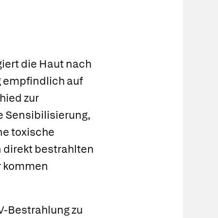
iert die Haut nach
 empfindlich auf
hied zur
 Sensibilisierung,
ne toxische
 direkt bestrahlten
ser kommen
V-Bestrahlung zu