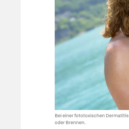
Bei einer fototoxischen Dermatiti
oder Brennen.