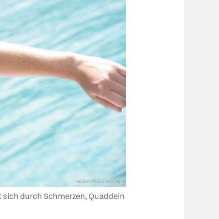
IMAGO/Panthermedia
igt sich durch Schmerzen, Quaddeln