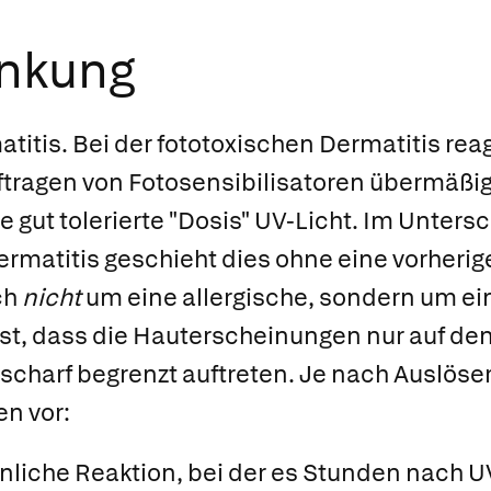
ankung
titis.
Bei der fototoxischen Dermatitis reag
tragen von Fotosensibilisatoren übermäßig
 gut tolerierte "Dosis" UV-Licht. Im Untersc
ermatitis geschieht dies ohne eine vorherige
ich
nicht
um eine allergische, sondern um ei
ist, dass die Hauterscheinungen nur auf den
 scharf begrenzt auftreten. Je nach Auslö
n vor:
iche Reaktion, bei der es Stunden nach U