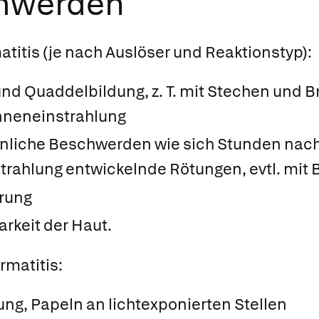
chwerden
titis (je nach Auslöser und Reaktionstyp):
und Quaddelbildung, z. T. mit Stechen und
nneneinstrahlung
liche Beschwerden wie sich Stunden nac
trahlung entwickelnde Rötungen, evtl. mit 
rung
arkeit der Haut.
rmatitis:
ng, Papeln an lichtexponierten Stellen