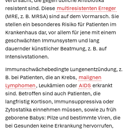
verursacht, die gegen übliche Antibiotika
resistent sind. Diese
multiresistenten Erreger
(MRE, z. B. MRSA) sind auf dem Vormarsch. Sie
stellen ein besonderes Risiko für Patienten im
Krankenhaus dar, vor allem für jene mit einem
geschwächten Immunsystem und lang
dauernder künstlicher Beatmung, z. B. auf
Intensivstationen.
Immunschwächebedingte Lungenentzündung,
z.
B. bei Patienten, die an Krebs,
malignen
Lymphomen
, Leukämien oder
AIDS
erkrankt
sind. Betroffen sind auch Patienten, die
langfristig Kortison, Immunsuppressiva oder
Zytostatika einnehmen müssen, sowie zu früh
geborene Babys: Pilze und bestimmte Viren, die
bei Gesunden keine Erkrankung hervorrufen,