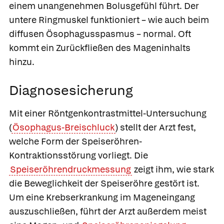
einem unangenehmen Bolusgefühl führt. Der
untere Ringmuskel funktioniert – wie auch beim
diffusen Ösophagusspasmus – normal. Oft
kommt ein Zurückfließen des Mageninhalts
hinzu.
Diagnosesicherung
Mit einer Röntgenkontrastmittel-Untersuchung
(
Ösophagus-Breischluck
) stellt der Arzt fest,
welche Form der Speiseröhren-
Kontraktionsstörung vorliegt. Die
Speiseröhrendruckmessung
zeigt ihm, wie stark
die Beweglichkeit der Speiseröhre gestört ist.
Um eine Krebserkrankung im Mageneingang
auszuschließen, führt der Arzt außerdem meist