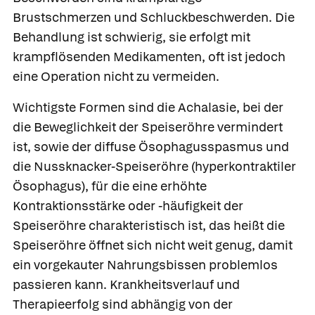
Brustschmerzen und Schluckbeschwerden. Die
Behandlung ist schwierig, sie erfolgt mit
krampflösenden Medikamenten, oft ist jedoch
eine Operation nicht zu vermeiden.
Wichtigste Formen sind die
Achalasie,
bei der
die Beweglichkeit der Speiseröhre vermindert
ist, sowie der
diffuse Ösophagusspasmus
und
die
Nussknacker-Speiseröhre
(hyperkontraktiler
Ösophagus), für die eine erhöhte
Kontraktionsstärke oder -häufigkeit der
Speiseröhre charakteristisch ist, das heißt die
Speiseröhre öffnet sich nicht weit genug, damit
ein vorgekauter Nahrungsbissen problemlos
passieren kann. Krankheitsverlauf und
Therapieerfolg sind abhängig von der