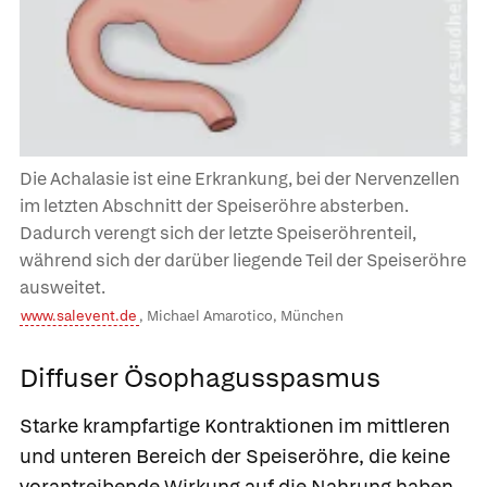
Die Achalasie ist eine Erkrankung, bei der Nervenzellen
im letzten Abschnitt der Speiseröhre absterben.
Dadurch verengt sich der letzte Speiseröhrenteil,
während sich der darüber liegende Teil der Speiseröhre
ausweitet.
www.salevent.de
, Michael Amarotico, München
Diffuser Ösophagusspasmus
Starke krampfartige Kontraktionen im mittleren
und unteren Bereich der Speiseröhre, die keine
vorantreibende Wirkung auf die Nahrung haben,