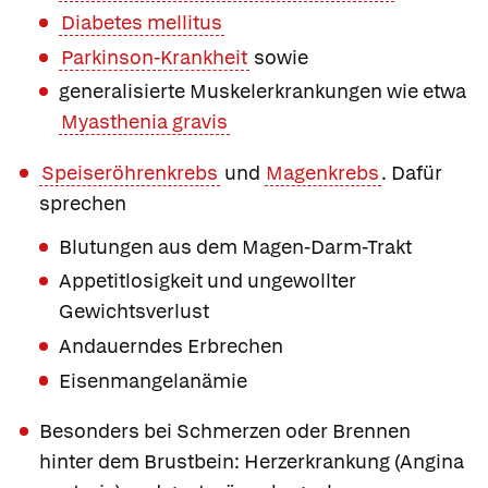
Diabetes mellitus
Parkinson-Krankheit
sowie
generalisierte Muskelerkrankungen wie etwa
Myasthenia gravis
Speiseröhrenkrebs
und
Magenkrebs
. Dafür
sprechen
Blutungen aus dem Magen-Darm-Trakt
Appetitlosigkeit und ungewollter
Gewichtsverlust
Andauerndes Erbrechen
Eisenmangelanämie
Besonders bei Schmerzen oder Brennen
hinter dem Brustbein: Herzerkrankung (Angina