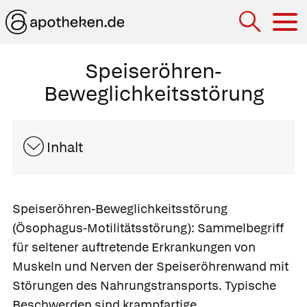
Hau
Speiseröhren-
Beweglichkeitsstörung
Inhalt
Speiseröhren-Beweglichkeitsstörung
(Ösophagus-Motilitätsstörung):
Sammelbegriff
für seltener auftretende Erkrankungen von
Muskeln und Nerven der Speiseröhrenwand mit
Störungen des Nahrungstransports. Typische
Beschwerden sind krampfartige