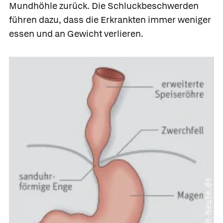
Mundhöhle zurück. Die Schluckbeschwerden
führen dazu, dass die Erkrankten immer weniger
essen und an Gewicht verlieren.