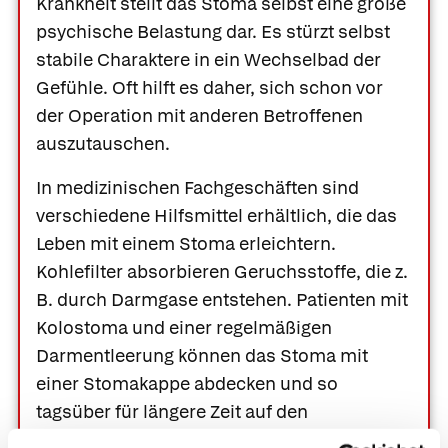
Krankheit stellt das Stoma selbst eine große
psychische Belastung dar. Es stürzt selbst
stabile Charaktere in ein Wechselbad der
Gefühle. Oft hilft es daher, sich schon vor
der Operation mit anderen Betroffenen
auszutauschen.
In medizinischen Fachgeschäften sind
verschiedene Hilfsmittel erhältlich, die das
Leben mit einem Stoma erleichtern.
Kohlefilter absorbieren Geruchsstoffe, die z.
B. durch Darmgase entstehen. Patienten mit
Kolostoma und einer regelmäßigen
Darmentleerung können das Stoma mit
einer Stomakappe abdecken und so
tagsüber für längere Zeit auf den
Stomabeutel verzichten. Mithilfe einer