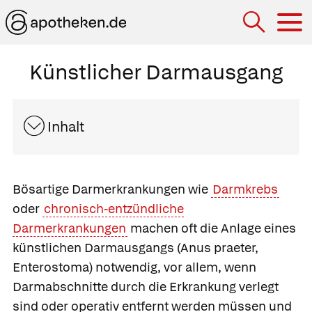
Hau
Künstlicher Darmausgang
Inhalt
Bösartige Darmerkrankungen wie
Darmkrebs
oder
chronisch-entzündliche
Darmerkrankungen
machen oft die Anlage eines
künstlichen Darmausgangs
(Anus praeter,
Enterostoma) notwendig, vor allem, wenn
Darmabschnitte durch die Erkrankung verlegt
sind oder operativ entfernt werden müssen und