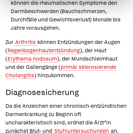
können die rheumatischen Symptome den
Darmbeschwerden (Bauchschmerzen,
Durchfälle und Gewichtsverlust) Monate bis
Jahre vorausgehen.
Zur
Arthritis
können Entzündungen der Augen
(
Regenbogenhautentzündung
), der Haut
(
Erythema nodosum
), der Mundschleimhaut
und der Gallengänge (
primär sklerosierende
Cholangitis
) hinzukommen.
Diagnosesicherung
Da die Anzeichen einer chronisch-entzündlichen
Darmerkrankung zu Beginn oft
uncharakteristisch sind, ordnet die Ärzt*in
zunächst Blut- und
Stuhluntersuchungen
an.