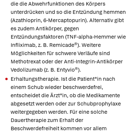
die die Abwehrfunktionen des Körpers
unterdrücken und so die Entzündung hemmen
(
Azathioprin
, 6-
Mercaptopurin
). Alternativ gibt
es zudem Antikörper, gegen
Entzündungsfaktoren (TNF-alpha-Hemmer wie
Infliximab
, z. B.
Remicade®
). Weitere
Möglichkeiten für schwere Verläufe sind
Methotrexat
oder der Anti-Integrin-Antikörper
Vedolizumab
(z. B.
Entyvio®
).
Erhaltungstherapie.
Ist die Patient*in nach
einem Schub wieder beschwerdefrei,
entscheidet die Ärzt*in, ob die Medikamente
abgesetzt werden oder zur Schubprophylaxe
weitergegeben werden. Für eine solche
Dauertherapie zum Erhalt der
Beschwerdefreiheit kommen vor allem