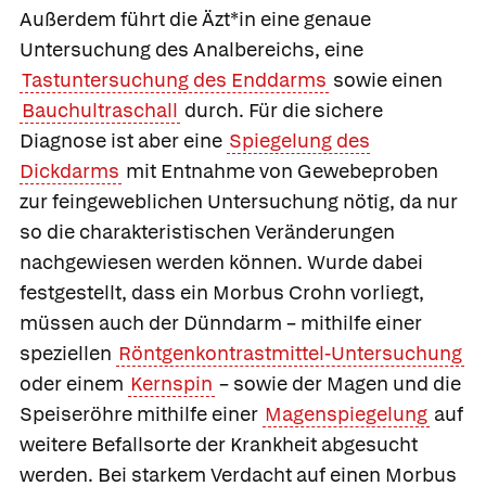
Außerdem führt die Äzt*in eine genaue
Untersuchung des Analbereichs, eine
Tastuntersuchung des Enddarms
sowie einen
Bauchultraschall
durch. Für die sichere
Diagnose ist aber eine
Spiegelung des
Dickdarms
mit Entnahme von Gewebeproben
zur feingeweblichen Untersuchung nötig, da nur
so die charakteristischen Veränderungen
nachgewiesen werden können. Wurde dabei
festgestellt, dass ein Morbus Crohn vorliegt,
müssen auch der Dünndarm – mithilfe einer
speziellen
Röntgenkontrastmittel-Untersuchung
oder einem
Kernspin
– sowie der Magen und die
Speiseröhre mithilfe einer
Magenspiegelung
auf
weitere Befallsorte der Krankheit abgesucht
werden. Bei starkem Verdacht auf einen Morbus