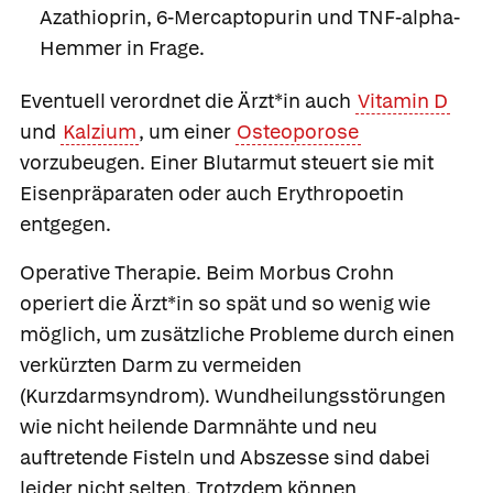
Azathioprin
, 6-
Mercaptopurin
und TNF-alpha-
Hemmer in Frage.
Eventuell verordnet die Ärzt*in auch
Vitamin D
und
Kalzium
, um einer
Osteoporose
vorzubeugen. Einer Blutarmut steuert sie mit
Eisenpräparaten oder auch Erythropoetin
entgegen.
Operative Therapie.
Beim Morbus Crohn
operiert die Ärzt*in so spät und so wenig wie
möglich, um zusätzliche Probleme durch einen
verkürzten Darm zu vermeiden
(Kurzdarmsyndrom). Wundheilungsstörungen
wie nicht heilende Darmnähte und neu
auftretende Fisteln und Abszesse sind dabei
leider nicht selten. Trotzdem können