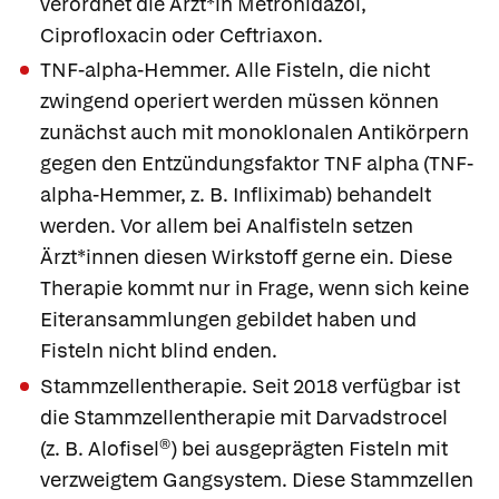
verordnet die Ärzt*in
Metronidazol
,
Ciprofloxacin
oder
Ceftriaxon
.
TNF-alpha-Hemmer.
Alle Fisteln, die nicht
zwingend operiert werden müssen können
zunächst auch mit monoklonalen Antikörpern
gegen den Entzündungsfaktor TNF alpha (TNF-
alpha-Hemmer, z. B.
Infliximab
) behandelt
werden. Vor allem bei Analfisteln setzen
Ärzt*innen diesen Wirkstoff gerne ein. Diese
Therapie kommt nur in Frage, wenn sich keine
Eiteransammlungen gebildet haben und
Fisteln nicht blind enden.
Stammzellentherapie
. Seit 2018 verfügbar ist
die Stammzellentherapie mit
Darvadstrocel
(z. B.
Alofisel®
) bei ausgeprägten Fisteln mit
verzweigtem Gangsystem. Diese Stammzellen