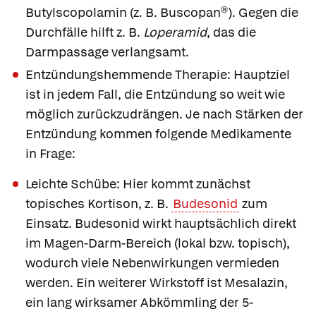
Butylscopolamin
(z. B.
Buscopan®
). Gegen die
Durchfälle hilft z. B.
Loperamid
, das die
Darmpassage verlangsamt.
Entzündungshemmende Therapie
: Hauptziel
ist in jedem Fall, die Entzündung so weit wie
möglich zurückzudrängen. Je nach Stärken der
Entzündung kommen folgende Medikamente
in Frage:
Leichte Schübe
: Hier kommt zunächst
topisches Kortison, z. B.
Budesonid
zum
Einsatz.
Budesonid
wirkt hauptsächlich direkt
im Magen-Darm-Bereich (lokal bzw. topisch),
wodurch viele Nebenwirkungen vermieden
werden. Ein weiterer Wirkstoff ist
Mesalazin
,
ein lang wirksamer Abkömmling der 5-