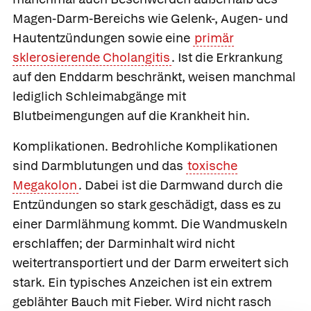
Magen-Darm-Bereichs wie Gelenk-, Augen- und
Hautentzündungen sowie eine
primär
sklerosierende Cholangitis
. Ist die Erkrankung
auf den Enddarm beschränkt, weisen manchmal
lediglich Schleimabgänge mit
Blutbeimengungen auf die Krankheit hin.
Komplikationen.
Bedrohliche Komplikationen
sind Darmblutungen und das
toxische
Megakolon
. Dabei ist die Darmwand durch die
Entzündungen so stark geschädigt, dass es zu
einer Darmlähmung kommt. Die Wandmuskeln
erschlaffen; der Darminhalt wird nicht
weitertransportiert und der Darm erweitert sich
stark. Ein typisches Anzeichen ist ein extrem
geblähter Bauch mit Fieber. Wird nicht rasch