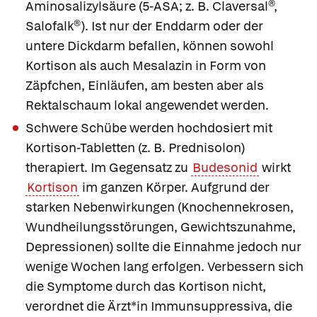
Aminosalizylsäure (5-ASA; z. B.
Claversal®
,
Salofalk®
). Ist nur der Enddarm oder der
untere Dickdarm befallen, können sowohl
Kortison als auch Mesalazin in Form von
Zäpfchen, Einläufen, am besten aber als
Rektalschaum lokal angewendet werden.
Schwere Schübe
werden hochdosiert mit
Kortison-Tabletten (z. B.
Prednisolon
)
therapiert. Im Gegensatz zu
Budesonid
wirkt
Kortison
im ganzen Körper. Aufgrund der
starken Nebenwirkungen (Knochennekrosen,
Wundheilungsstörungen, Gewichtszunahme,
Depressionen) sollte die Einnahme jedoch nur
wenige Wochen lang erfolgen. Verbessern sich
die Symptome durch das Kortison nicht,
verordnet die Ärzt*in Immunsuppressiva, die