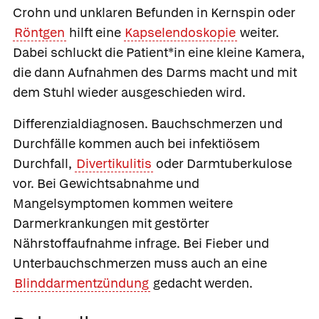
Crohn und unklaren Befunden in Kernspin oder
Röntgen
hilft eine
Kapselendoskopie
weiter.
Dabei schluckt die Patient*in eine kleine Kamera,
die dann Aufnahmen des Darms macht und mit
dem Stuhl wieder ausgeschieden wird.
Differenzialdiagnosen.
Bauchschmerzen und
Durchfälle kommen auch bei infektiösem
Durchfall,
Divertikulitis
oder Darmtuberkulose
vor. Bei Gewichtsabnahme und
Mangelsymptomen kommen weitere
Darmerkrankungen mit gestörter
Nährstoffaufnahme infrage. Bei Fieber und
Unterbauchschmerzen muss auch an eine
Blinddarmentzündung
gedacht werden.