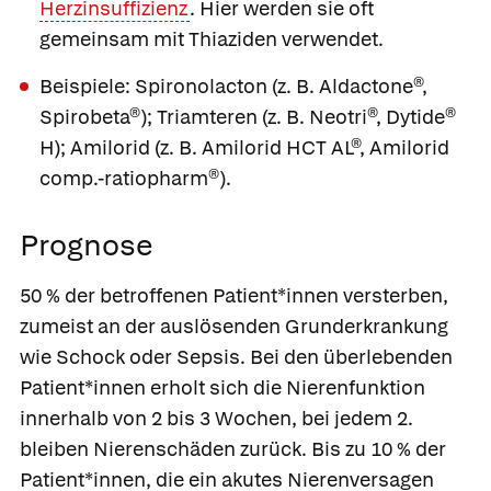
Herzinsuffizienz
. Hier werden sie oft
gemeinsam mit Thiaziden verwendet.
Beispiele:
Spironolacton
(z. B.
Aldactone®
,
Spirobeta®
);
Triamteren
(z. B.
Neotri®
,
Dytide®
H
);
Amilorid
(z. B.
Amilorid HCT AL®
,
Amilorid
comp.-ratiopharm®
).
Prognose
50 % der betroffenen Patient*innen versterben,
zumeist an der auslösenden Grunderkrankung
wie Schock oder Sepsis. Bei den überlebenden
Patient*innen erholt sich die Nierenfunktion
innerhalb von 2 bis 3 Wochen, bei jedem 2.
bleiben Nierenschäden zurück. Bis zu 10 % der
Patient*innen, die ein akutes Nierenversagen