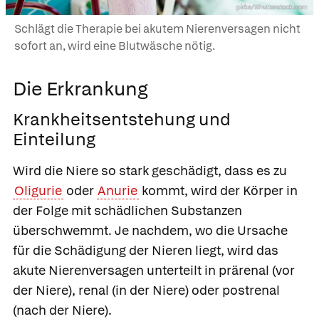
pirke/Shutterstock.com
Schlägt die Therapie bei akutem Nierenversagen nicht
sofort an, wird eine Blutwäsche nötig.
Die Erkrankung
Krankheitsentstehung und
Einteilung
Wird die Niere so stark geschädigt, dass es zu
Oligurie
oder
Anurie
kommt, wird der Körper in
der Folge mit schädlichen Substanzen
überschwemmt. Je nachdem, wo die Ursache
für die Schädigung der Nieren liegt, wird das
akute Nierenversagen unterteilt in prärenal (vor
der Niere), renal (in der Niere) oder postrenal
(nach der Niere).