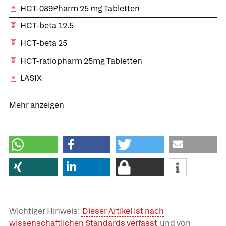
HCT-089Pharm 25 mg Tabletten
HCT-beta 12.5
HCT-beta 25
HCT-ratiopharm 25mg Tabletten
LASIX
Mehr anzeigen
Wichtiger Hinweis:
Dieser Artikel ist nach
wissenschaftlichen Standards verfasst
und von