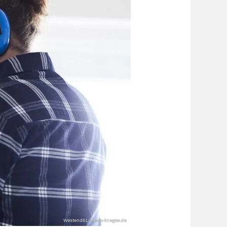
Westend61/imago-images.de