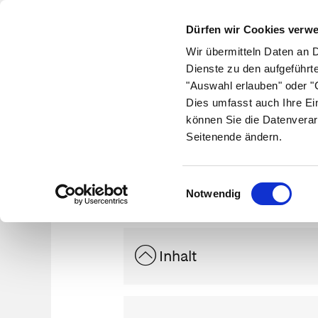
Dürfen wir Cookies verw
Wir übermitteln Daten an 
Dienste zu den aufgeführt
"Auswahl erlauben" oder "C
Krankheiten
Symptome
Therapie
Med
Dies umfasst auch Ihre Ei
können Sie die Datenverar
Seitenende ändern.
Ka
Einwilligungsauswahl
Notwendig
Inhalt