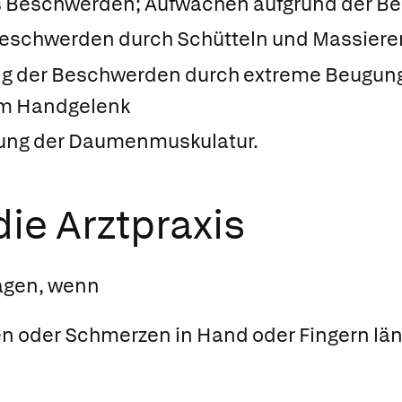
ts Beschwerden; Aufwachen aufgrund der 
eschwerden durch Schütteln und Massiere
g der Beschwerden durch extreme Beugung
im Handgelenk
dung der Daumenmuskulatur.
ie Arztpraxis
agen, wenn
 oder Schmerzen in Hand oder Fingern läng