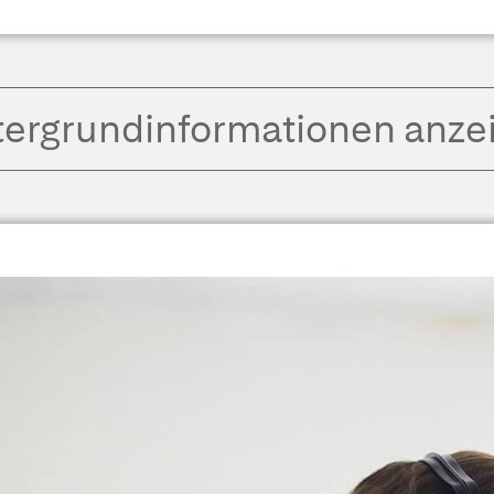
tergrund­informationen anze