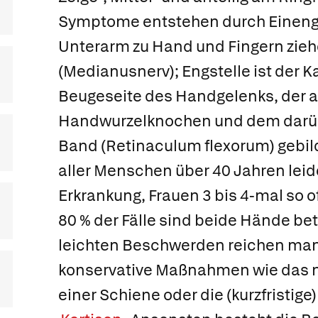
Symptome entstehen durch Einen
Unterarm zu Hand und Fingern zie
(Medianusnerv); Engstelle ist der K
Beugeseite des Handgelenks, der 
Handwurzelknochen und dem darü
Band (Retinaculum flexorum) gebild
aller Menschen über 40 Jahren leid
Erkrankung, Frauen 3 bis 4-mal so o
80 % der Fälle sind beide Hände bet
leichten Beschwerden reichen m
konservative Maßnahmen wie das n
einer Schiene oder die (kurzfristige