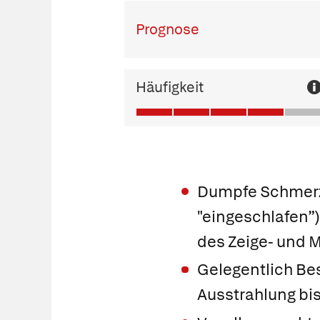
Prognose
Häufigkeit
Dumpfe Schmerze
"eingeschlafen”)
des Zeige- und 
Gelegentlich Be
Ausstrahlung bis