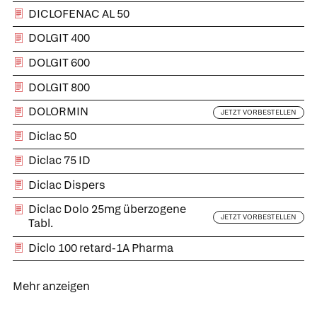
DICLOFENAC AL 50
DOLGIT 400
DOLGIT 600
DOLGIT 800
DOLORMIN
JETZT VORBESTELLEN
Diclac 50
Diclac 75 ID
Diclac Dispers
Diclac Dolo 25mg überzogene
JETZT VORBESTELLEN
Tabl.
Diclo 100 retard-1A Pharma
Was Ihre Apotheke
Apotheken in
Mehr anzeigen
empfiehlt
Ihrer Nähe