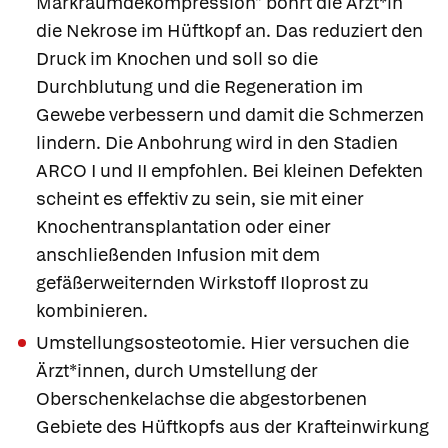
Markraumdekompression" bohrt die Ärzt*in
die Nekrose im Hüftkopf an. Das reduziert den
Druck im Knochen und soll so die
Durchblutung und die Regeneration im
Gewebe verbessern und damit die Schmerzen
lindern. Die Anbohrung wird in den Stadien
ARCO I und II empfohlen. Bei kleinen Defekten
scheint es effektiv zu sein, sie mit einer
Knochentransplantation oder einer
anschließenden Infusion mit dem
gefäßerweiternden Wirkstoff
Iloprost
zu
kombinieren.
Umstellungsosteotomie.
Hier versuchen die
Ärzt*innen, durch Umstellung der
Oberschenkelachse die abgestorbenen
Gebiete des Hüftkopfs aus der Krafteinwirkung