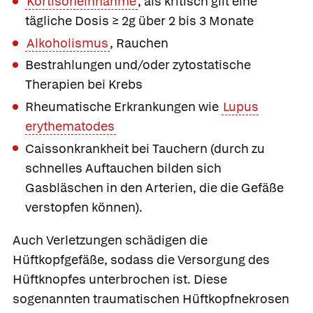
Kortisoneinnahme
, als kritisch gilt eine
tägliche Dosis ≥ 2g über 2 bis 3 Monate
Alkoholismus
, Rauchen
Bestrahlungen und/oder zytostatische
Therapien bei Krebs
Rheumatische Erkrankungen wie
Lupus
erythematodes
Caissonkrankheit bei Tauchern (durch zu
schnelles Auftauchen bilden sich
Gasbläschen in den Arterien, die die Gefäße
verstopfen können).
Auch Verletzungen schädigen die
Hüftkopfgefäße, sodass die Versorgung des
Hüftknopfes unterbrochen ist. Diese
sogenannten
traumatischen Hüftkopfnekrosen