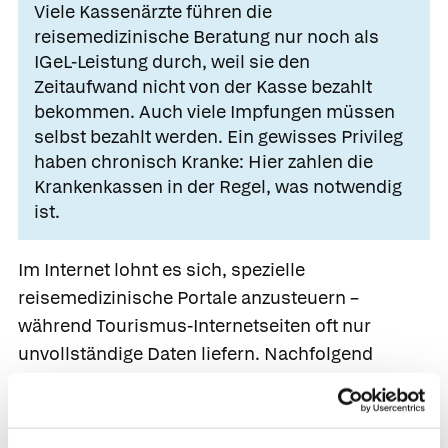
Viele Kassenärzte führen die
reisemedizinische Beratung nur noch als
IGeL-Leistung durch, weil sie den
Zeitaufwand nicht von der Kasse bezahlt
bekommen. Auch viele Impfungen müssen
selbst bezahlt werden. Ein gewisses Privileg
haben chronisch Kranke: Hier zahlen die
Krankenkassen in der Regel, was notwendig
ist.
Im Internet lohnt es sich, spezielle
reisemedizinische Portale anzusteuern –
während Tourismus-Internetseiten oft nur
unvollständige Daten liefern. Nachfolgend
finden Sie eine Auswahl an Portalen, die vor
allem für Fernreisen umfangreiche
Informationen bietet.